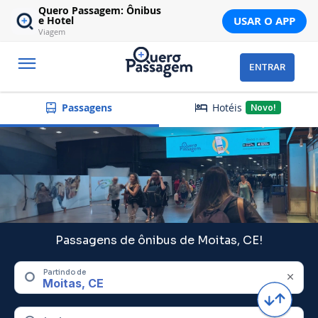
Quero Passagem: Ônibus
USAR O APP
e Hotel
Viagem
ENTRAR
Hotéis
Passagens
Novo!
Passagens de ônibus de Moitas, CE!
Partindo de