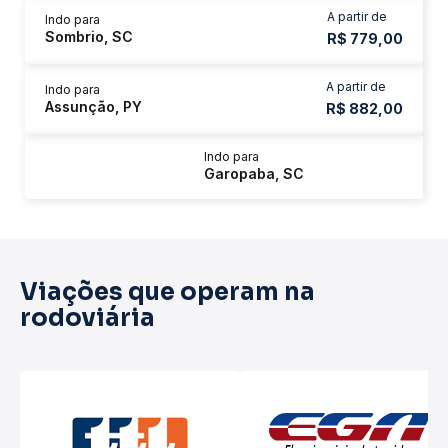
A partir de
Indo para
Sombrio, SC
R$ 779,00
A partir de
Indo para
Assunção, PY
R$ 882,00
Indo para
Garopaba, SC
Viações que operam na
rodoviária