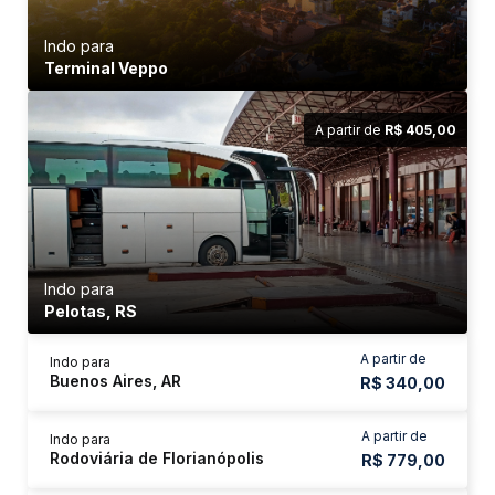
Indo para
Terminal Veppo
A partir de
R$ 405,00
Indo para
Pelotas, RS
A partir de
Indo para
Buenos Aires, AR
R$ 340,00
A partir de
Indo para
Rodoviária de Florianópolis
R$ 779,00