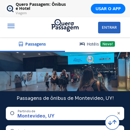
Quero Passagem: Ônibus
USAR O APP
e Hotel
Viagem
ENTRAR
Hotéis
Passagens
Novo!
Passagens de ônibus de Montevideo, UY!
Partindo de