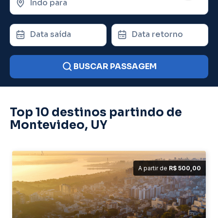
Indo para
Data saída
Data retorno
BUSCAR PASSAGEM
Top 10 destinos partindo de
Montevideo, UY
A partir de
R$ 500,00