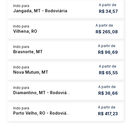
A partir de
Indo para
Jangada, MT - Rodoviária
R$ 34,57
A partir de
Indo para
Vilhena, RO
R$ 265,08
A partir de
Indo para
Brasnorte, MT
R$ 96,69
A partir de
Indo para
Nova Mutum, MT
R$ 65,55
A partir de
Indo para
Diamantino, MT - Rodoviária
R$ 36,66
A partir de
Indo para
Porto Velho, RO - Rodoviária
R$ 417,23