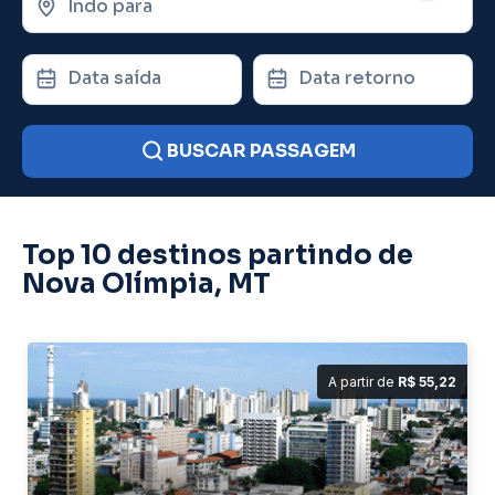
Indo para
Data saída
Data retorno
BUSCAR PASSAGEM
Top 10 destinos partindo de
Nova Olímpia, MT
A partir de
R$ 55,22