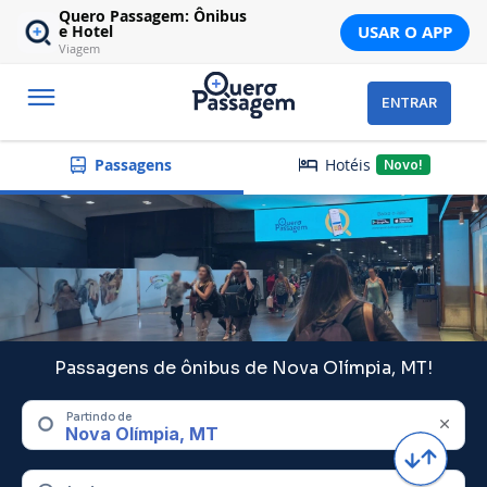
Quero Passagem: Ônibus
USAR O APP
e Hotel
Viagem
ENTRAR
Hotéis
Passagens
Novo!
Passagens de ônibus de Nova Olímpia, MT!
Partindo de