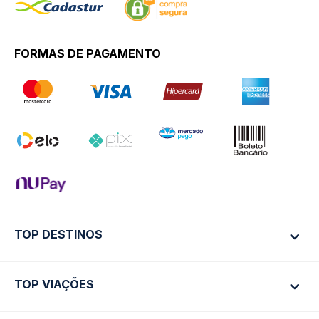
FORMAS DE PAGAMENTO
TOP DESTINOS
TOP VIAÇÕES
Ônibus Rio de Janeiro
Ônibus São Paulo