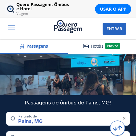
Quero Passagem: Ônibus
USAR O APP
e Hotel
Viagem
ENTRAR
Hotéis
Passagens
Novo!
Passagens de ônibus de Pains, MG!
Partindo de