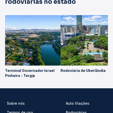
rodoviárias no estado
Terminal Governador Israel
Rodoviária de Uberlândia
Pinheiro - Tergip
Sobre nós
Auto Viações
Termos de uso
Rodoviárias