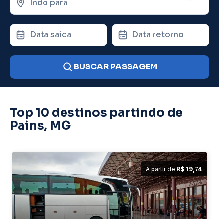
Indo para
Data saída
Data retorno
BUSCAR PASSAGEM
Top 10 destinos partindo de
Pains, MG
A partir de
R$ 19,74