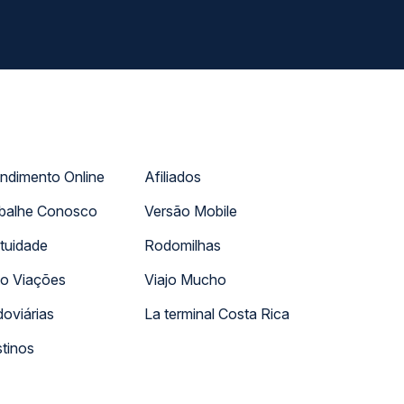
ndimento Online
Afiliados
balhe Conosco
Versão Mobile
tuidade
Rodomilhas
o Viações
Viajo Mucho
oviárias
La terminal Costa Rica
tinos