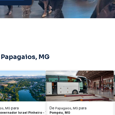
e Papagaios, MG
para
De
para
os, MG
Papagaios, MG
overnador Israel Pinheiro - Tergip
Pompéu, MG