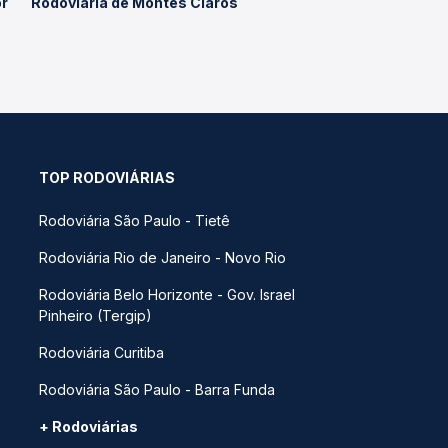
or
Rodoviária de Montes Claros
TOP RODOVIÁRIAS
Rodoviária São Paulo - Tietê
Rodoviária Rio de Janeiro - Novo Rio
Rodoviária Belo Horizonte - Gov. Israel
Pinheiro (Tergip)
Rodoviária Curitiba
Rodoviária São Paulo - Barra Funda
+ Rodoviárias