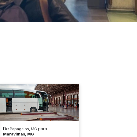
De
para
Papagaios, MG
Maravilhas, MG