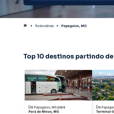
Rodoviárias
Papagaios, MG
Top 10 destinos partindo d
De
para
De
Papagaios, MG
Papagai
Pará de Minas, MG
Terminal G