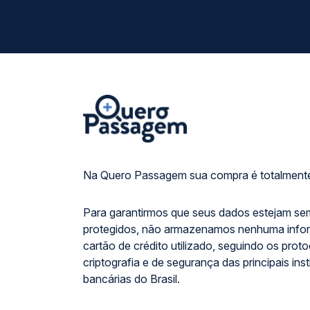
Na Quero Passagem sua compra é totalmente
Para garantirmos que seus dados estejam se
protegidos, não armazenamos nenhuma info
cartão de crédito utilizado, seguindo os prot
criptografia e de segurança das principais inst
bancárias do Brasil.