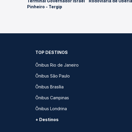
Terminal Governador Israel
Rodoviária de Uberl
Pinheiro - Tergip
TOP DESTINOS
Ônibus Rio de Janeiro
Ônibus São Paulo
Ônibus Brasília
Ônibus Campinas
Ônibus Londrina
+ Destinos