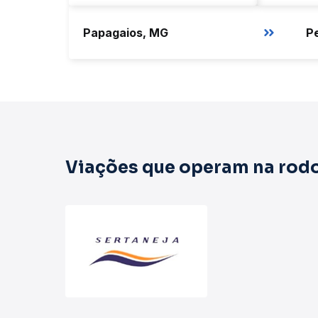
Papagaios, MG
P
Viações que operam na rodo