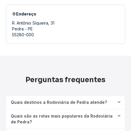
Endereço
R. Antônio Siqueira, 31
Pedra - PE
55280-000
Perguntas frequentes
Quais destinos a Rodoviária de Pedra atende?
Quais são as rotas mais populares da Rodoviária
de Pedra?