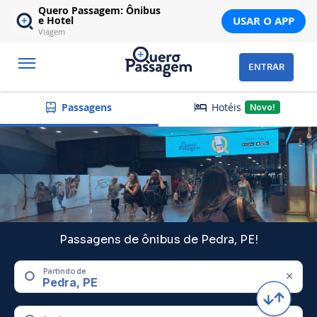
Quero Passagem: Ônibus
USAR O APP
e Hotel
Viagem
ENTRAR
Hotéis
Passagens
Novo!
Passagens de ônibus de Pedra, PE!
Partindo de