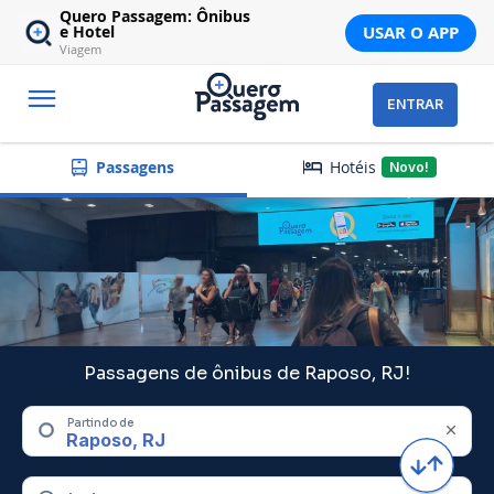
Quero Passagem: Ônibus
USAR O APP
e Hotel
Viagem
ENTRAR
Hotéis
Passagens
Novo!
Passagens de ônibus de Raposo, RJ!
Partindo de