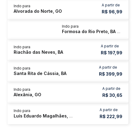
A partir de
Indo para
Alvorada do Norte, GO
R$ 96,99
Indo para
Formosa do Rio Preto, BA - Rodoviária
A partir de
Indo para
Riachão das Neves, BA
R$ 197,99
A partir de
Indo para
Santa Rita de Cássia, BA
R$ 399,99
A partir de
Indo para
Alexânia, GO
R$ 30,65
A partir de
Indo para
Luís Eduardo Magalhães, BA
R$ 222,99