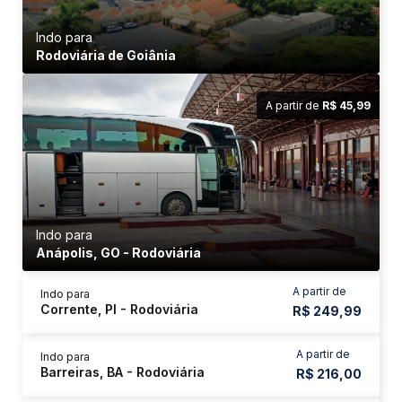
Indo para
Rodoviária de Goiânia
A partir de
R$ 45,99
Indo para
Anápolis, GO - Rodoviária
A partir de
Indo para
Corrente, PI - Rodoviária
R$ 249,99
A partir de
Indo para
Barreiras, BA - Rodoviária
R$ 216,00