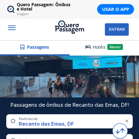
Quero Passagem: Ônibus
USAR O APP
e Hotel
Viagem
ENTRAR
Hotéis
Passagens
Novo!
Passagens de ônibus de Recanto das Emas, DF!
Partindo de