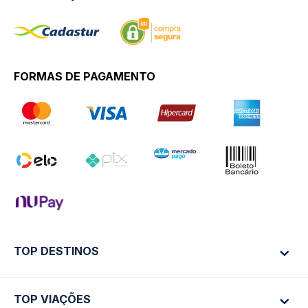
FORMAS DE PAGAMENTO
TOP DESTINOS
TOP VIAÇÕES
Ônibus Rio de Janeiro