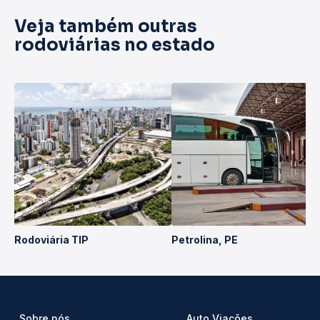
Veja também outras
rodoviárias no estado
Rodoviária TIP
Petrolina, PE
Sobre nós
Auto Viações