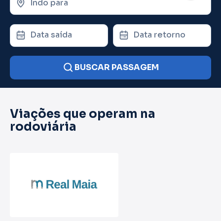
Indo para
Data saída
Data retorno
BUSCAR PASSAGEM
Viações que operam na
rodoviária