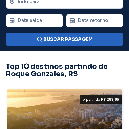
Indo para
Data saída
Data retorno
BUSCAR PASSAGEM
Top 10 destinos partindo de
Roque Gonzales, RS
A partir de
R$ 268,65