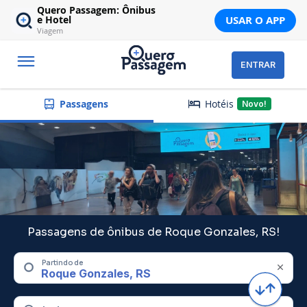
Quero Passagem: Ônibus
USAR O APP
e Hotel
Viagem
ENTRAR
Hotéis
Passagens
Novo!
Passagens de ônibus de Roque Gonzales, RS!
Partindo de