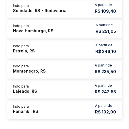
A partir de
Indo para
Soledade, RS - Rodoviária
R$ 189,40
A partir de
Indo para
Novo Hamburgo, RS
R$ 251,05
A partir de
Indo para
Estrela, RS
R$ 246,10
A partir de
Indo para
Montenegro, RS
R$ 235,50
A partir de
Indo para
Lajeado, RS
R$ 242,55
A partir de
Indo para
Panambi, RS
R$ 102,00