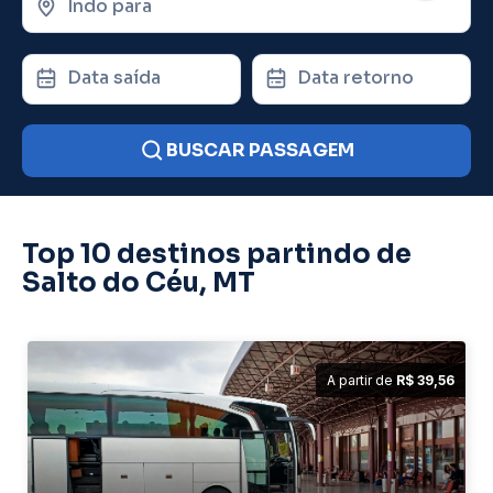
Indo para
Data saída
Data retorno
BUSCAR PASSAGEM
Top 10 destinos partindo de
Salto do Céu, MT
A partir de
R$ 39,56