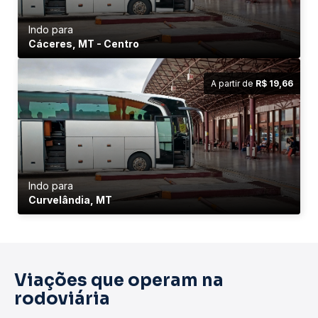
Indo para
Cáceres, MT - Centro
A partir de
R$ 19,66
Indo para
Curvelândia, MT
Viações que operam na
rodoviária