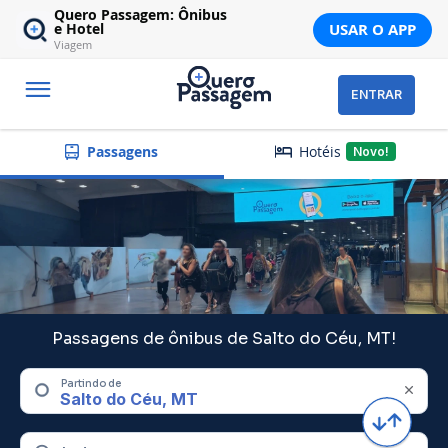
Quero Passagem: Ônibus
USAR O APP
e Hotel
Viagem
ENTRAR
Hotéis
Passagens
Novo!
Passagens de ônibus de Salto do Céu, MT!
Partindo de