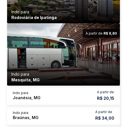
Indo para
Rodoviária de Ipatinga
A partir de
R$ 8,80
Indo para
Mesquita, MG
A partir de
Indo para
Joanésia, MG
R$ 20,15
A partir de
Indo para
Braúnas, MG
R$ 34,00