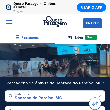
Quero Passagem: Ônibus
USAR O APP
e Hotel
Viagem
ENTRAR
Hotéis
Passagens
Novo!
Passagens de ônibus de Santana do Paraíso, MG!
Partindo de