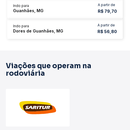
A partir de
Indo para
Guanhães, MG
R$ 79,70
A partir de
Indo para
Dores de Guanhães, MG
R$ 56,80
Viações que operam na
rodoviária