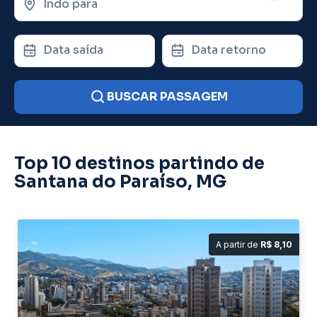
Indo para
Data saída
Data retorno
BUSCAR PASSAGEM
Top 10 destinos partindo de
Santana do Paraíso, MG
A partir de
R$ 8,10