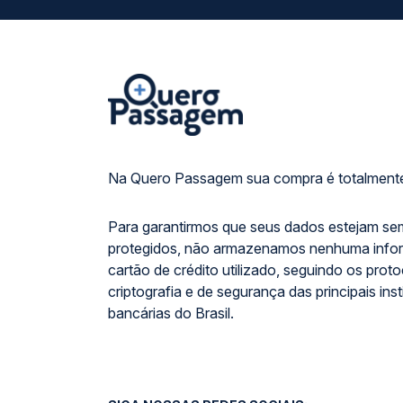
Na Quero Passagem sua compra é totalmente
Para garantirmos que seus dados estejam se
protegidos, não armazenamos nenhuma info
cartão de crédito utilizado, seguindo os prot
criptografia e de segurança das principais inst
bancárias do Brasil.