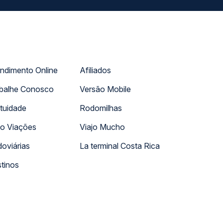
ndimento Online
Afiliados
balhe Conosco
Versão Mobile
tuidade
Rodomilhas
o Viações
Viajo Mucho
oviárias
La terminal Costa Rica
tinos