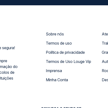
Sobre nós
Ate
Termos de uso
Tra
 segura!
Política de privacidade
Gra
mpre
Termos de Uso Louge Vip
Aut
rmação do
Imprensa
Rod
ocolos de
ituições
Minha Conta
Des