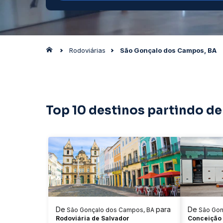
Rodoviárias
São Gonçalo dos Campos, BA
Top 10 destinos partindo d
De
para
De
São Gonçalo dos Campos, BA
São Gon
Rodoviária de Salvador
Conceição 