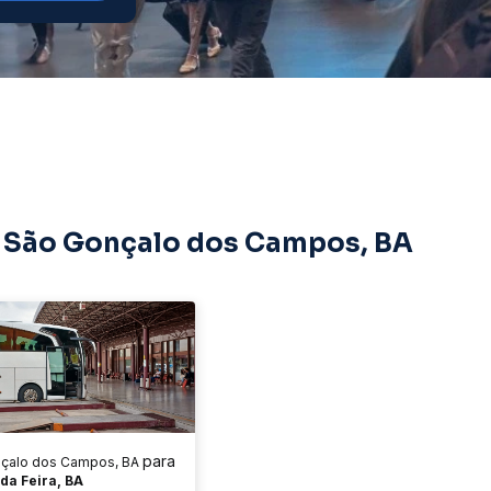
e São Gonçalo dos Campos, BA
para
çalo dos Campos, BA
da Feira, BA