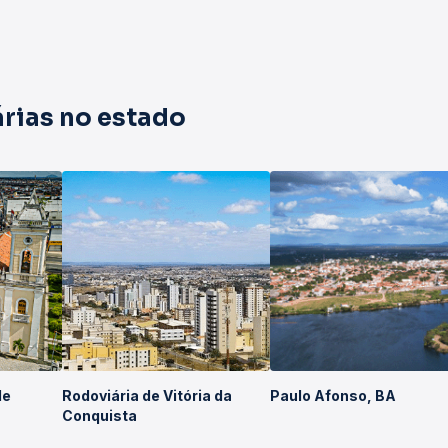
rias no estado
de
Rodoviária de Vitória da
Paulo Afonso, BA
Conquista