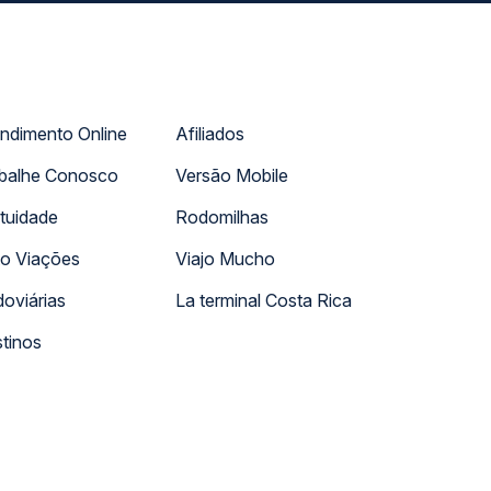
ndimento Online
Afiliados
balhe Conosco
Versão Mobile
tuidade
Rodomilhas
o Viações
Viajo Mucho
oviárias
La terminal Costa Rica
tinos