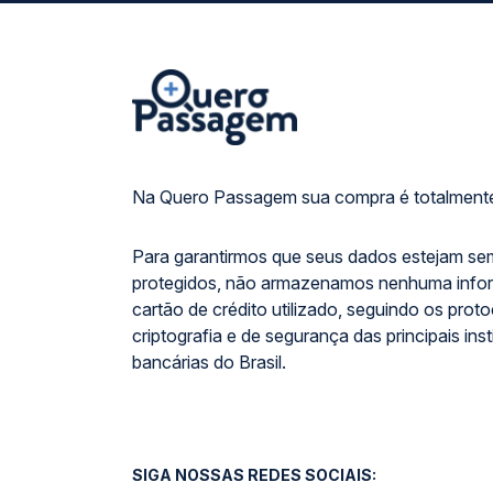
Na Quero Passagem sua compra é totalmente
Para garantirmos que seus dados estejam se
protegidos, não armazenamos nenhuma info
cartão de crédito utilizado, seguindo os prot
criptografia e de segurança das principais inst
bancárias do Brasil.
SIGA NOSSAS REDES SOCIAIS: