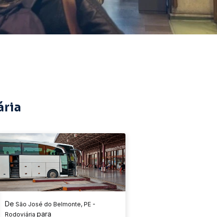
ária
De
São José do Belmonte, PE -
para
Rodoviária