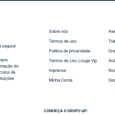
Sobre nós
Ate
Termos de uso
Tra
 segura!
Política de privacidade
Gra
mpre
Termos de Uso Louge Vip
Aut
rmação do
Imprensa
Rod
ocolos de
ituições
Minha Conta
Des
CONHEÇA O GRUPO QP: