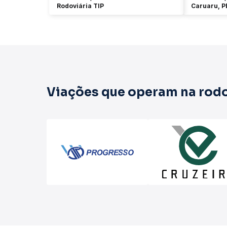
Rodoviária TIP
Caruaru, P
Viações que operam na rodo