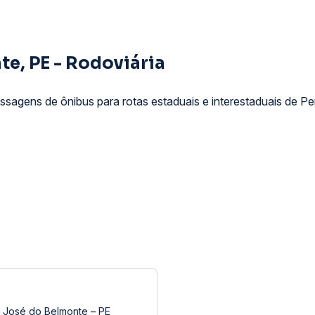
e, PE - Rodoviária
sagens de ônibus para rotas estaduais e interestaduais de P
o José do Belmonte – PE