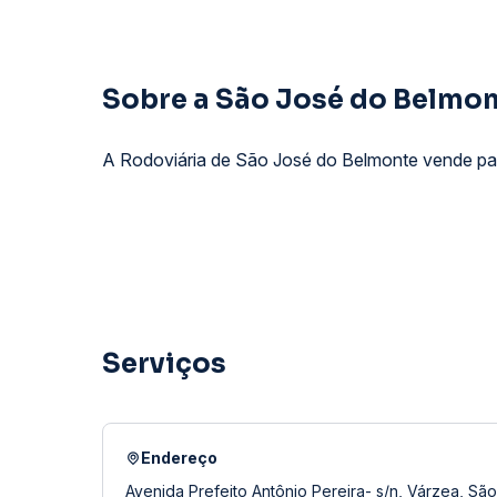
Sobre a São José do Belmont
A Rodoviária de São José do Belmonte vende pas
Serviços
Endereço
Avenida Prefeito Antônio Pereira- s/n, Várzea, Sã