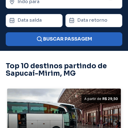
Indo para
Data saída
Data retorno
BUSCAR PASSAGEM
Top 10 destinos partindo de
Sapucaí-Mirim, MG
A partir de
R$ 29,50