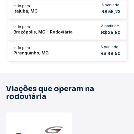
A partir de
Indo para
Itajubá, MG
R$ 55,23
A partir de
Indo para
Brazópolis, MG - Rodoviária
R$ 35,50
A partir de
Indo para
Piranguinho, MG
R$ 49,50
Viações que operam na
rodoviária