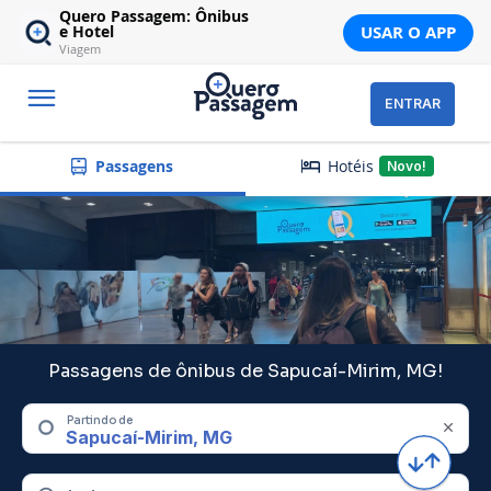
Quero Passagem: Ônibus
USAR O APP
e Hotel
Viagem
ENTRAR
Hotéis
Passagens
Novo!
Passagens de ônibus de Sapucaí-Mirim, MG!
Partindo de