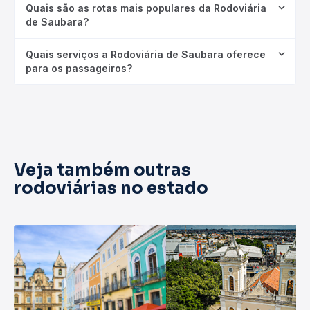
Quais são as rotas mais populares da Rodoviária
de Saubara?
Quais serviços a Rodoviária de Saubara oferece
para os passageiros?
Veja também outras
rodoviárias no estado