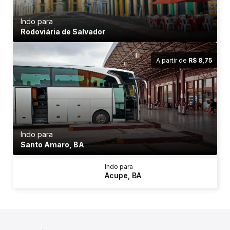
Indo para
Rodoviária de Salvador
A partir de
R$ 8,75
Indo para
Santo Amaro, BA
Indo para
Acupe, BA