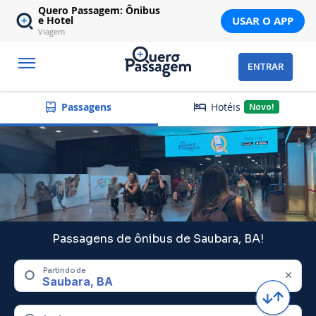
Quero Passagem: Ônibus
USAR O APP
e Hotel
Viagem
ENTRAR
Hotéis
Passagens
Novo!
Passagens de ônibus de Saubara, BA!
Partindo de