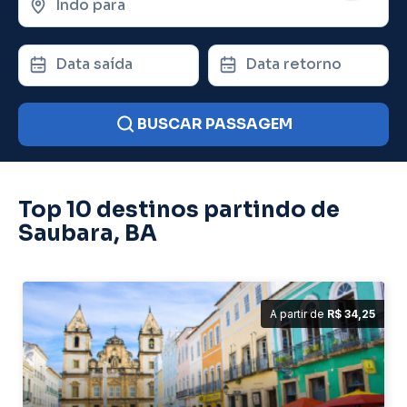
Indo para
Data saída
Data retorno
BUSCAR PASSAGEM
Top 10 destinos partindo de
Saubara, BA
A partir de
R$ 34,25