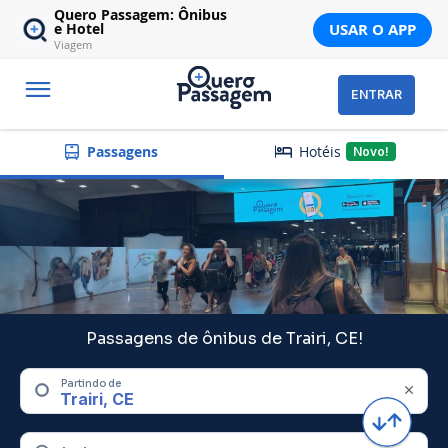
Quero Passagem: Ônibus
USAR O APP
e Hotel
Viagem
ENTRAR
Hotéis
Passagens
Novo!
Passagens de ônibus de Trairi, CE!
Partindo de