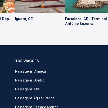
l Dep.
Iguatu, CE
Fortaleza, CE - Terminal
Antônio Bezerra
TOP VIAÇÕES
Passagens Cometa
Passagens Gontijo
Passagens 1001
Passagens Águia Branca
Passagens Pássaro Marron