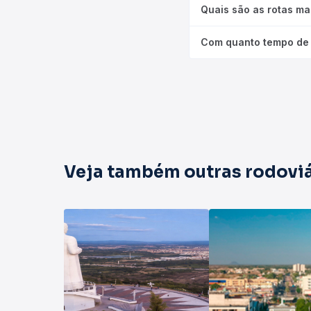
Quais são as rotas ma
Com quanto tempo de 
Veja também outras rodoviá