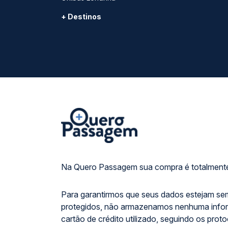
+ Destinos
Na Quero Passagem sua compra é totalmente
Para garantirmos que seus dados estejam se
protegidos, não armazenamos nenhuma info
cartão de crédito utilizado, seguindo os prot