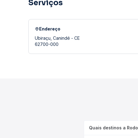
Serviços
Endereço
Ubiraçu, Canindé - CE
62700-000
Quais destinos a Rodo