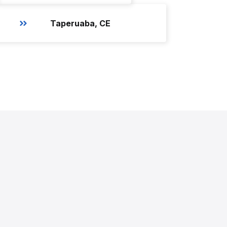
Taperuaba, CE