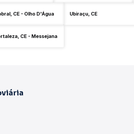
bral, CE - Olho D'Água
Ubiraçu, CE
rtaleza, CE - Messejana
viária