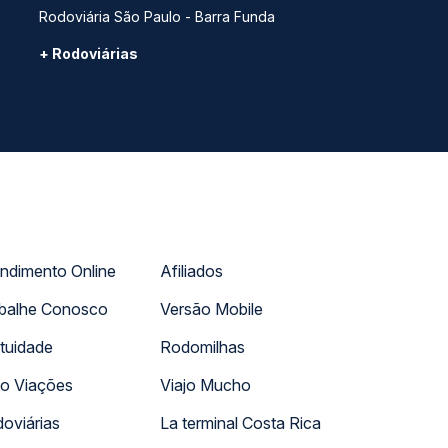
Rodoviária São Paulo - Barra Funda
+ Rodoviárias
ndimento Online
Afiliados
balhe Conosco
Versão Mobile
tuidade
Rodomilhas
o Viações
Viajo Mucho
oviárias
La terminal Costa Rica