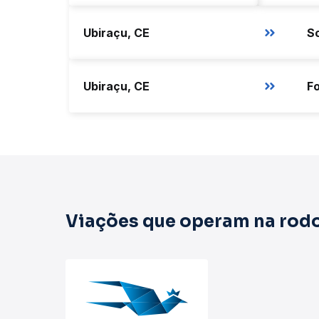
Ubiraçu, CE
So
Ubiraçu, CE
Fo
Viações que operam na rodo