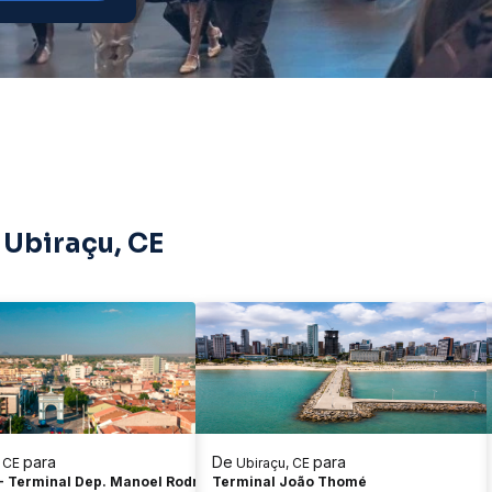
 Ubiraçu, CE
para
De
para
, CE
Ubiraçu, CE
 - Terminal Dep. Manoel Rodrigues
Terminal João Thomé