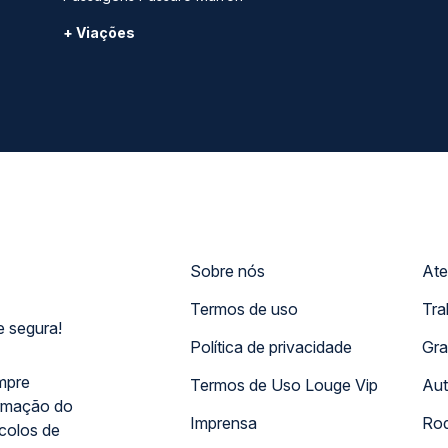
+ Viações
Sobre nós
Ate
Termos de uso
Tra
 segura!
Política de privacidade
Gra
mpre
Termos de Uso Louge Vip
Aut
rmação do
Imprensa
Rod
ocolos de