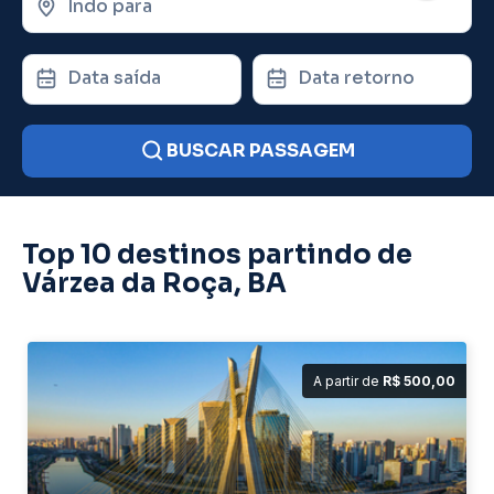
Indo para
Data saída
Data retorno
BUSCAR PASSAGEM
Top 10 destinos partindo de
Várzea da Roça, BA
A partir de
R$ 500,00