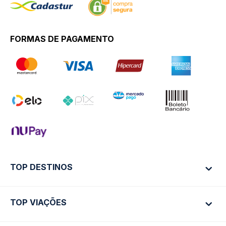
FORMAS DE PAGAMENTO
TOP DESTINOS
TOP VIAÇÕES
Ônibus Rio de Janeiro
Ônibus São Paulo