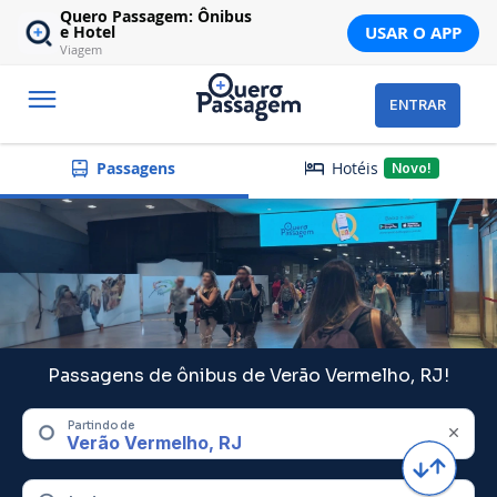
Quero Passagem: Ônibus
USAR O APP
e Hotel
Viagem
ENTRAR
Hotéis
Passagens
Novo!
Passagens de ônibus de Verão Vermelho, RJ!
Partindo de