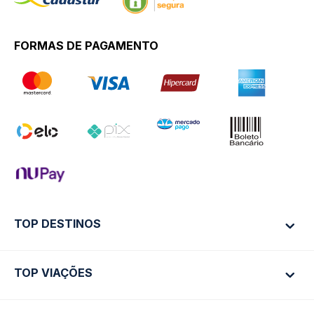
FORMAS DE PAGAMENTO
TOP DESTINOS
TOP VIAÇÕES
Ônibus Rio de Janeiro
Ônibus São Paulo