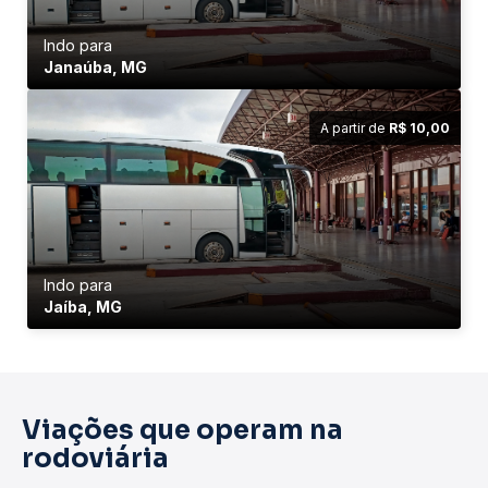
Indo para
Janaúba, MG
A partir de
R$ 10,00
Indo para
Jaíba, MG
Viações que operam na
rodoviária