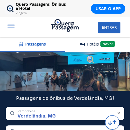
Quero Passagem: Ônibus
USAR O APP
e Hotel
Viagem
ENTRAR
Hotéis
Passagens
Novo!
Passagens de ônibus de Verdelândia, MG!
Partindo de