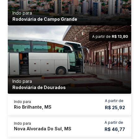
Indo para
Rodoviária de Campo Grande
A partir de
R$ 13,80
Indo para
Rodoviária de Dourados
A partir de
Indo para
Rio Brilhante, MS
R$ 25,92
A partir de
Indo para
Nova Alvorada Do Sul, MS
R$ 46,77