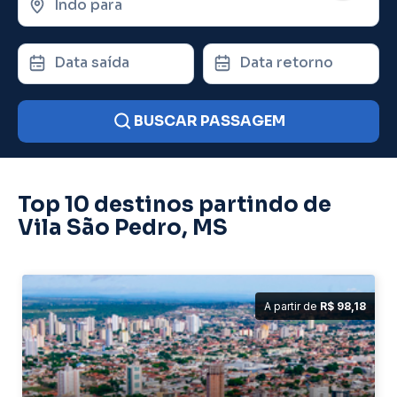
Indo para
Data saída
Data retorno
BUSCAR PASSAGEM
Top 10 destinos partindo de
Vila São Pedro, MS
A partir de
R$ 98,18