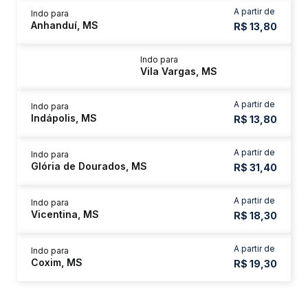
A partir de
Indo para
Anhanduí, MS
R$ 13,80
Indo para
Vila Vargas, MS
A partir de
Indo para
Indápolis, MS
R$ 13,80
A partir de
Indo para
Glória de Dourados, MS
R$ 31,40
A partir de
Indo para
Vicentina, MS
R$ 18,30
A partir de
Indo para
Coxim, MS
R$ 19,30