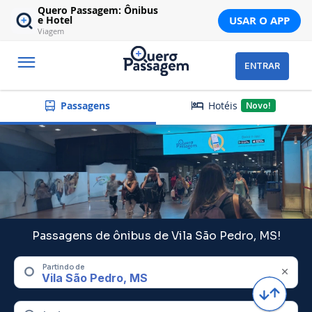
Quero Passagem: Ônibus
USAR O APP
e Hotel
Viagem
ENTRAR
Hotéis
Passagens
Novo!
Passagens de ônibus de Vila São Pedro, MS!
Partindo de