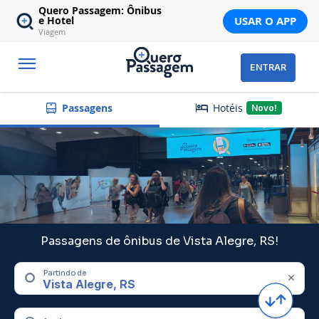
Quero Passagem: Ônibus
USAR O APP
e Hotel
Viagem
ENTRAR
Hotéis
Passagens
Novo!
Passagens de ônibus de Vista Alegre, RS!
Partindo de