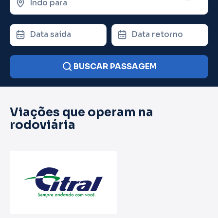
Indo para
Data saída
Data retorno
BUSCAR PASSAGEM
Viações que operam na
rodoviária