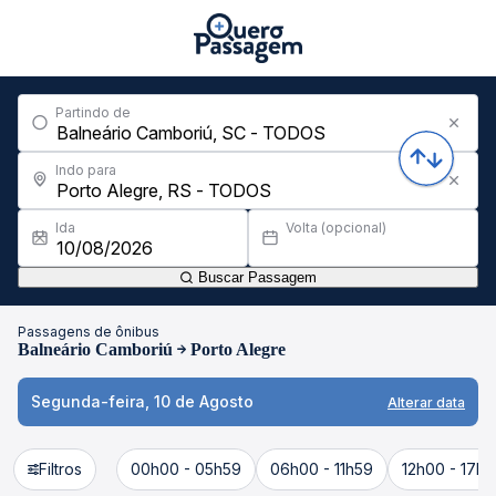
Partindo de
Indo para
Ida
Volta (opcional)
Buscar Passagem
Passagens de ônibus
Balneário Camboriú
Porto Alegre
Segunda-feira, 10 de Agosto
Alterar data
Filtros
00h00 - 05h59
06h00 - 11h59
12h00 - 17h5