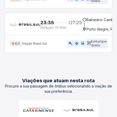
direto
Balneário Cambor
23:35
07:25
Duração:
7h 50m
Porto Alegre, RS
Embarque
airline_seat_legroom_extra
ac_unit
wc
8,0
Viação Brasil Sul
direto
Viações que atuam nesta rota
Procure a sua passagem de ônibus selecionando a viação de
sua preferência.