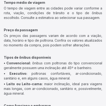
Tempo médio de viagem
O tempo de viagem entre as cidades pode variar conforme a
rota, viação, condições de trânsito e o tipo de ônibus
escolhido. Consulte a estimativa ao selecionar sua passagem.
Preço da passagem
Os preços das passagens variam de acordo com a viação,
data, horário e tipo de poltrona. Confira os valores atualizados
no momento da compra, pois podem sofrer alterações.
Tipos de ônibus disponíveis
• Convencional:
ônibus com poltronas do tipo convencional
geralmente possuem uma inclinação até 45º e banheiro.
• Executivo:
poltronas confortáveis, ar-condicionado,
sanitário e, em alguns casos, água mineral.
• Leito ou Leito-cama:
maior inclinação, ideal para viagens
mais longas, com ar-condicionado, sanitário e, possivelmente,
água mineral.
Como funciona o embarque