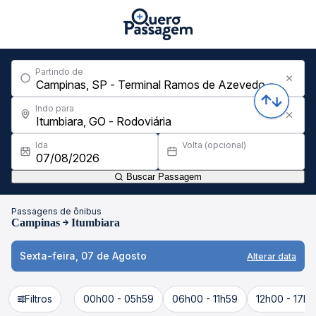
Partindo de
Indo para
Ida
Volta (opcional)
Buscar Passagem
Passagens de ônibus
Campinas
Itumbiara
Sexta-feira, 07 de Agosto
Alterar data
Filtros
00h00 - 05h59
06h00 - 11h59
12h00 - 17h5