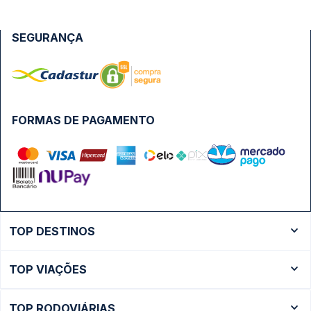
SEGURANÇA
FORMAS DE PAGAMENTO
TOP DESTINOS
Ônibus Rio de Janeiro
TOP VIAÇÕES
Ônibus São Paulo
Passagens Cometa
Ônibus Brasília
TOP RODOVIÁRIAS