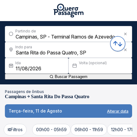
Partindo de
Indo para
Ida
Volta (opcional)
Buscar Passagem
Passagens de ônibus
Campinas
Santa Rita Do Passa Quatro
Terça-feira, 11 de Agosto
Alterar data
Filtros
00h00 - 05h59
06h00 - 11h59
12h00 - 17h5