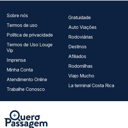
só lugar e escolhe a que melhor se encaixa na sua
viagem.
Sobre nós
Gratuidade
Termos de uso
Auto Viações
Política de privacidade
Rodoviárias
Termos de Uso Louge
Destinos
Vip
Afiliados
Imprensa
Rodomilhas
Minha Conta
Viajo Mucho
Atendimento Online
La terminal Costa Rica
Trabalhe Conosco