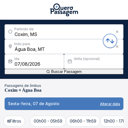
Partindo de
Indo para
Ida
Volta (opcional)
Buscar Passagem
Passagens de ônibus
Coxim
Água Boa
Sexta-feira, 07 de Agosto
Alterar data
Filtros
00h00 - 05h59
06h00 - 11h59
12h00 - 17h5