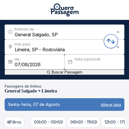
Partindo de
Indo para
Ida
Volta (opcional)
Buscar Passagem
Passagens de ônibus
General Salgado
Limeira
Sexta-feira, 07 de Agosto
Alterar data
Filtros
00h00 - 05h59
06h00 - 11h59
12h00 - 17h5