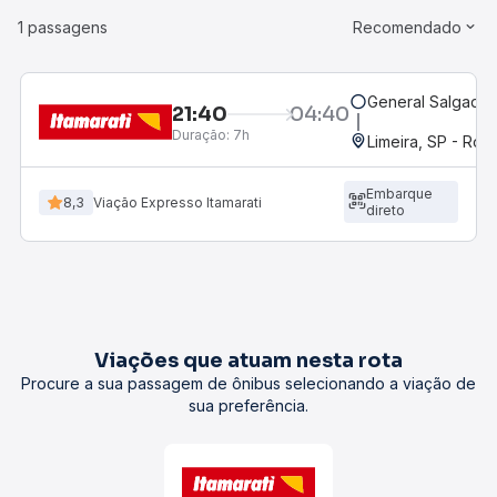
1 passagens
Recomendado
General Salgado,
21:40
04:40
Duração:
7h
Limeira, SP - Rod
Embarque
8,3
Viação Expresso Itamarati
direto
Viações que atuam nesta rota
Procure a sua passagem de ônibus selecionando a viação de
sua preferência.