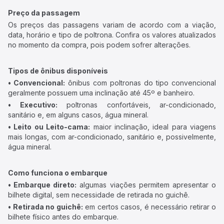
Preço da passagem
Os preços das passagens variam de acordo com a viação,
data, horário e tipo de poltrona. Confira os valores atualizados
no momento da compra, pois podem sofrer alterações.
Tipos de ônibus disponíveis
• Convencional:
ônibus com poltronas do tipo convencional
geralmente possuem uma inclinação até 45º e banheiro.
• Executivo:
poltronas confortáveis, ar-condicionado,
sanitário e, em alguns casos, água mineral.
• Leito ou Leito-cama:
maior inclinação, ideal para viagens
mais longas, com ar-condicionado, sanitário e, possivelmente,
água mineral.
Como funciona o embarque
• Embarque direto:
algumas viações permitem apresentar o
bilhete digital, sem necessidade de retirada no guichê.
• Retirada no guichê:
em certos casos, é necessário retirar o
bilhete físico antes do embarque.