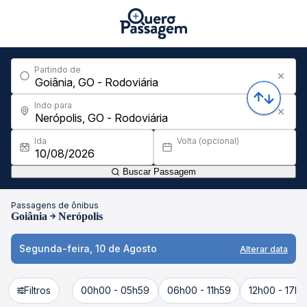
Partindo de
Indo para
Ida
Volta (opcional)
Buscar Passagem
Passagens de ônibus
Goiânia
Nerópolis
Segunda-feira, 10 de Agosto
Alterar data
Filtros
00h00 - 05h59
06h00 - 11h59
12h00 - 17h5