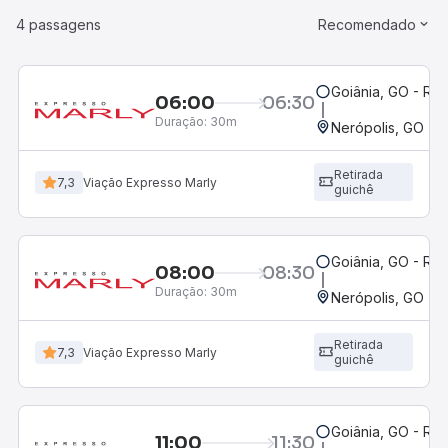
4 passagens
Recomendado
Goiânia, GO - Rod
06:00
06:30
Duração:
30m
Nerópolis, GO - R
Retirada
7,3
Viação Expresso Marly
guichê
Goiânia, GO - Rod
08:00
08:30
Duração:
30m
Nerópolis, GO - R
Retirada
7,3
Viação Expresso Marly
guichê
Goiânia, GO - Rod
11:00
11:30