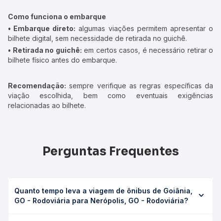
Como funciona o embarque
• Embarque direto:
algumas viações permitem apresentar o
bilhete digital, sem necessidade de retirada no guichê.
• Retirada no guichê:
em certos casos, é necessário retirar o
bilhete físico antes do embarque.
Recomendação:
sempre verifique as regras específicas da
viação escolhida, bem como eventuais exigências
relacionadas ao bilhete.
Perguntas Frequentes
Quanto tempo leva a viagem de ônibus de Goiânia,
GO - Rodoviária para Nerópolis, GO - Rodoviária?
A viagem de ônibus de Goiânia, GO - Rodoviária para