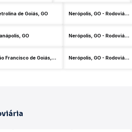
trolina de Goiás, GO
Nerópolis, GO - Rodoviária
anápolis, GO
Nerópolis, GO - Rodoviária
São Francisco de Goiás, GO
Nerópolis, GO - Rodoviária
viária