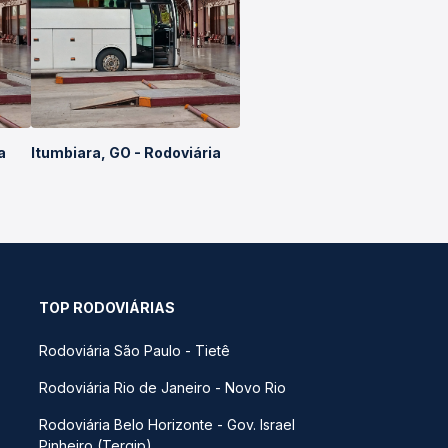
a
Itumbiara, GO - Rodoviária
TOP RODOVIÁRIAS
Rodoviária São Paulo - Tietê
Rodoviária Rio de Janeiro - Novo Rio
Rodoviária Belo Horizonte - Gov. Israel
Pinheiro (Tergip)