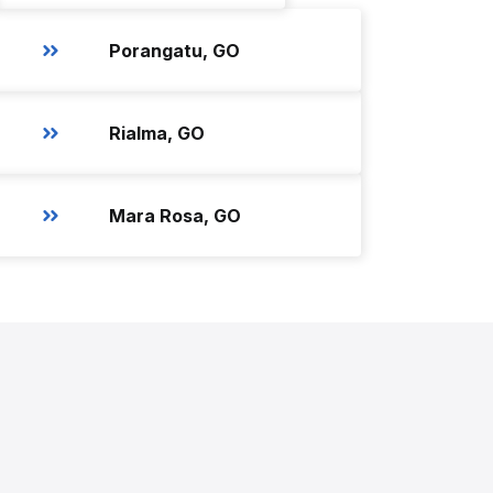
Porangatu, GO
Rialma, GO
Mara Rosa, GO