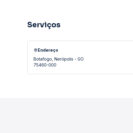
Serviços
Endereço
Botafogo, Nerópolis - GO
75460-000