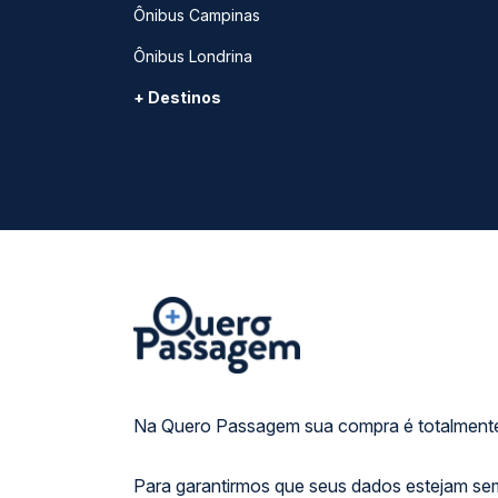
Ônibus Campinas
Ônibus Londrina
+ Destinos
Na Quero Passagem sua compra é totalmente
Para garantirmos que seus dados estejam se