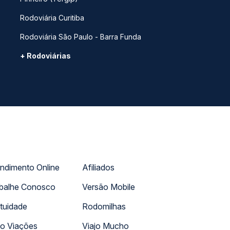
Rodoviária Curitiba
Rodoviária São Paulo - Barra Funda
+ Rodoviárias
ndimento Online
Afiliados
balhe Conosco
Versão Mobile
tuidade
Rodomilhas
o Viações
Viajo Mucho