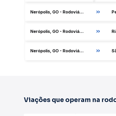
Nerópolis, GO - Rodoviária
Pe
Nerópolis, GO - Rodoviária
Ri
Nerópolis, GO - Rodoviária
Viações que operam na rodo