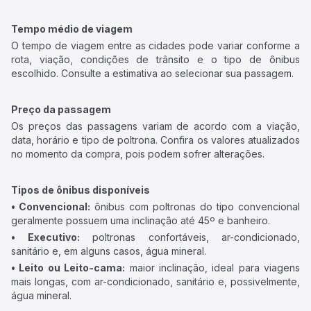
Tempo médio de viagem
O tempo de viagem entre as cidades pode variar conforme a
rota, viação, condições de trânsito e o tipo de ônibus
escolhido. Consulte a estimativa ao selecionar sua passagem.
Preço da passagem
Os preços das passagens variam de acordo com a viação,
data, horário e tipo de poltrona. Confira os valores atualizados
no momento da compra, pois podem sofrer alterações.
Tipos de ônibus disponíveis
• Convencional:
ônibus com poltronas do tipo convencional
geralmente possuem uma inclinação até 45º e banheiro.
• Executivo:
poltronas confortáveis, ar-condicionado,
sanitário e, em alguns casos, água mineral.
• Leito ou Leito-cama:
maior inclinação, ideal para viagens
mais longas, com ar-condicionado, sanitário e, possivelmente,
água mineral.