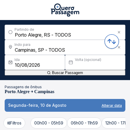
Partindo de
Indo para
Ida
Volta (opcional)
Buscar Passagem
Passagens de ônibus
Porto Alegre
Campinas
Segunda-feira, 10 de Agosto
Alterar data
Filtros
00h00 - 05h59
06h00 - 11h59
12h00 - 17h5