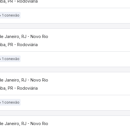
tiba, PR - Rodoviária
1 conexão
de Janeiro, RJ - Novo Rio
tiba, PR - Rodoviária
1 conexão
de Janeiro, RJ - Novo Rio
tiba, PR - Rodoviária
1 conexão
de Janeiro, RJ - Novo Rio