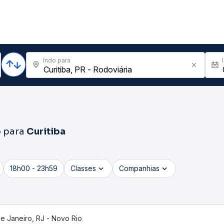
Indo para
o
para
Curitiba
18h00 - 23h59
Classes
Companhias
de Janeiro, RJ - Novo Rio