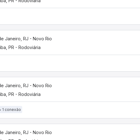
tiba, PR - Rodoviária
de Janeiro, RJ - Novo Rio
tiba, PR - Rodoviária
de Janeiro, RJ - Novo Rio
tiba, PR - Rodoviária
1 conexão
de Janeiro, RJ - Novo Rio