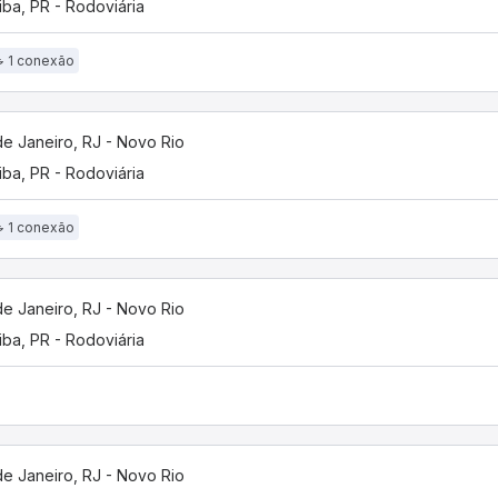
tiba, PR - Rodoviária
1 conexão
de Janeiro, RJ - Novo Rio
tiba, PR - Rodoviária
1 conexão
de Janeiro, RJ - Novo Rio
tiba, PR - Rodoviária
de Janeiro, RJ - Novo Rio