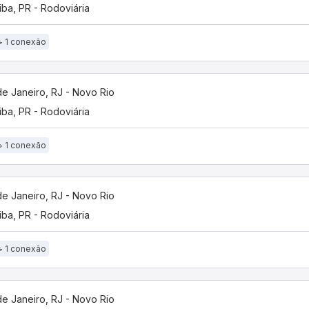
tiba, PR - Rodoviária
1 conexão
de Janeiro, RJ - Novo Rio
tiba, PR - Rodoviária
1 conexão
de Janeiro, RJ - Novo Rio
tiba, PR - Rodoviária
1 conexão
de Janeiro, RJ - Novo Rio