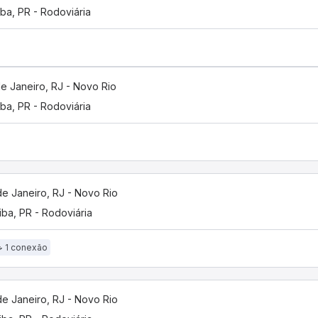
iba, PR - Rodoviária
de Janeiro, RJ - Novo Rio
iba, PR - Rodoviária
de Janeiro, RJ - Novo Rio
tiba, PR - Rodoviária
1 conexão
de Janeiro, RJ - Novo Rio