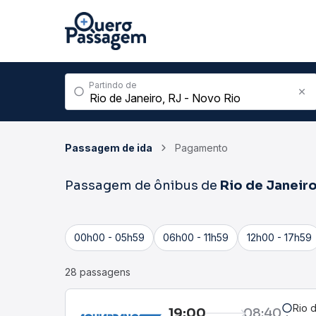
Partindo de
Passagem de ida
Pagamento
Passagem de ônibus de
Rio de Janeir
00h00 - 05h59
06h00 - 11h59
12h00 - 17h59
28 passagens
Rio 
19:00
08:40