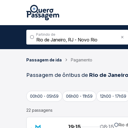
Partindo de
Passagem de ida
Pagamento
Passagem de ônibus de
Rio de Janeir
00h00 - 05h59
06h00 - 11h59
12h00 - 17h59
22 passagens
Rio 
19:15
08:15