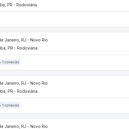
iba, PR - Rodoviária
de Janeiro, RJ - Novo Rio
tiba, PR - Rodoviária
1 conexão
de Janeiro, RJ - Novo Rio
tiba, PR - Rodoviária
1 conexão
de Janeiro, RJ - Novo Rio