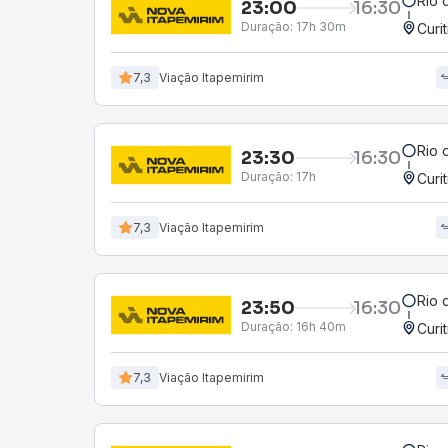
Rio 
23:00
16:30
Duração:
17h 30m
Curi
7,3
Viação Itapemirim
Rio 
23:30
16:30
Duração:
17h
Curi
7,3
Viação Itapemirim
Rio 
23:50
16:30
Duração:
16h 40m
Curi
7,3
Viação Itapemirim