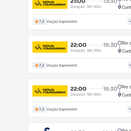
21:00
13:30
Duração:
16h 30m
Curi
7,3
Viação Itapemirim
Rio 
22:00
16:30
Duração:
18h 30m
Curi
7,3
Viação Itapemirim
Rio 
22:00
16:30
Duração:
18h 30m
Curi
7,3
Viação Itapemirim
Rio 