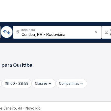
Indo para
o
para
Curitiba
18h00 - 23h59
Classes
Companhias
de Janeiro, RJ - Novo Rio