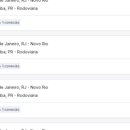
de Janeiro, RJ - Novo Rio
tiba, PR - Rodoviária
1 conexão
de Janeiro, RJ - Novo Rio
tiba, PR - Rodoviária
1 conexão
de Janeiro, RJ - Novo Rio
tiba, PR - Rodoviária
1 conexão