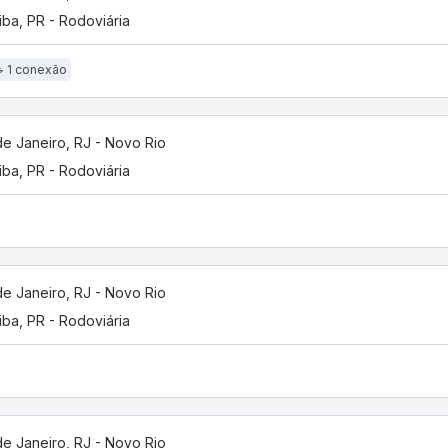
tiba, PR - Rodoviária
1 conexão
de Janeiro, RJ - Novo Rio
tiba, PR - Rodoviária
de Janeiro, RJ - Novo Rio
tiba, PR - Rodoviária
de Janeiro, RJ - Novo Rio