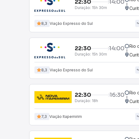
22:30
14:00
Duração:
15h 30m
Curi
8,3
Viação Expresso do Sul
Rio 
22:30
14:00
Duração:
15h 30m
Curi
8,3
Viação Expresso do Sul
Rio 
22:30
16:30
Duração:
18h
Curi
7,3
Viação Itapemirim