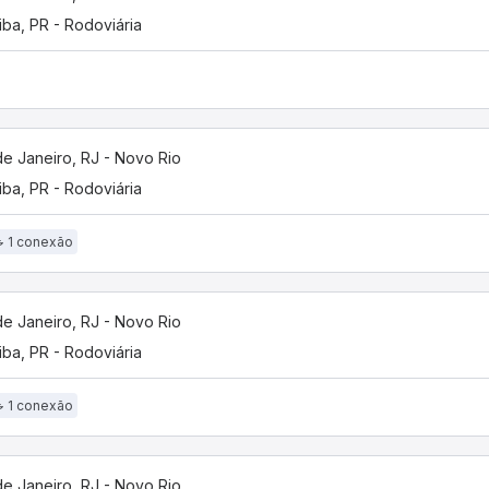
tiba, PR - Rodoviária
de Janeiro, RJ - Novo Rio
tiba, PR - Rodoviária
1 conexão
de Janeiro, RJ - Novo Rio
tiba, PR - Rodoviária
1 conexão
de Janeiro, RJ - Novo Rio