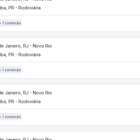
tiba, PR - Rodoviária
1 conexão
de Janeiro, RJ - Novo Rio
tiba, PR - Rodoviária
1 conexão
de Janeiro, RJ - Novo Rio
tiba, PR - Rodoviária
1 conexão
de Janeiro, RJ - Novo Rio