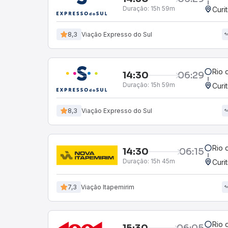
Duração:
15h 59m
Curi
8,3
Viação Expresso do Sul
Rio 
14:30
06:29
Duração:
15h 59m
Curi
8,3
Viação Expresso do Sul
Rio 
14:30
06:15
Duração:
15h 45m
Curi
7,3
Viação Itapemirim
Rio 
15:30
06:05