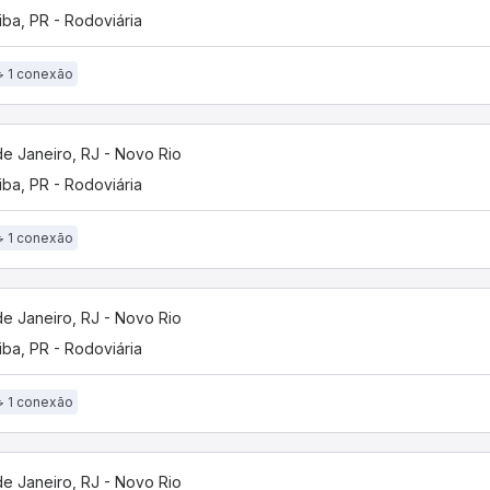
tiba, PR - Rodoviária
1 conexão
de Janeiro, RJ - Novo Rio
tiba, PR - Rodoviária
1 conexão
de Janeiro, RJ - Novo Rio
tiba, PR - Rodoviária
1 conexão
de Janeiro, RJ - Novo Rio