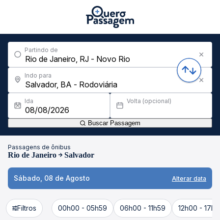
Partindo de
Indo para
Ida
Volta (opcional)
Buscar Passagem
Passagens de ônibus
Rio de Janeiro
Salvador
Sábado, 08 de Agosto
Alterar data
Filtros
00h00 - 05h59
06h00 - 11h59
12h00 - 17h5