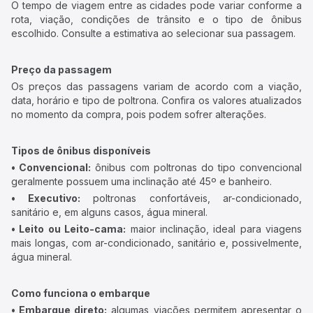
O tempo de viagem entre as cidades pode variar conforme a
rota, viação, condições de trânsito e o tipo de ônibus
escolhido. Consulte a estimativa ao selecionar sua passagem.
Preço da passagem
Os preços das passagens variam de acordo com a viação,
data, horário e tipo de poltrona. Confira os valores atualizados
no momento da compra, pois podem sofrer alterações.
Tipos de ônibus disponíveis
• Convencional:
ônibus com poltronas do tipo convencional
geralmente possuem uma inclinação até 45º e banheiro.
• Executivo:
poltronas confortáveis, ar-condicionado,
sanitário e, em alguns casos, água mineral.
• Leito ou Leito-cama:
maior inclinação, ideal para viagens
mais longas, com ar-condicionado, sanitário e, possivelmente,
água mineral.
Como funciona o embarque
• Embarque direto:
algumas viações permitem apresentar o