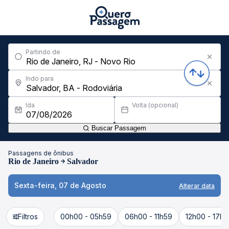
Partindo de
Indo para
Ida
Volta (opcional)
Buscar Passagem
Passagens de ônibus
Rio de Janeiro
Salvador
Sexta-feira, 07 de Agosto
Alterar data
Filtros
00h00 - 05h59
06h00 - 11h59
12h00 - 17h5