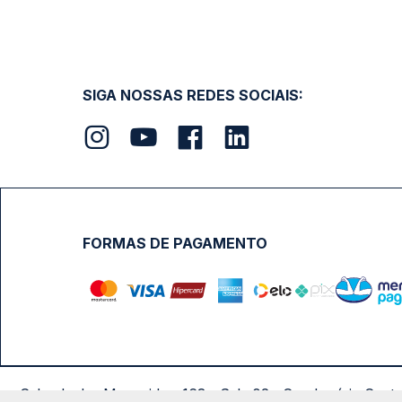
SIGA NOSSAS REDES SOCIAIS:
FORMAS DE PAGAMENTO
Calçada das Margaridas, 163 - Sala 02 - Condomínio Cent