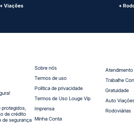
+ Viações
+ Rodo
Sobre nós
Termos de uso
Trabalhe Co
Política de privacidade
Gratuidade
gura!
Termos de Uso Louge Vip
Auto Viaçõe
 protegidos,
Imprensa
Rodoviárias
 de crédito
Minha Conta
 e de segurança