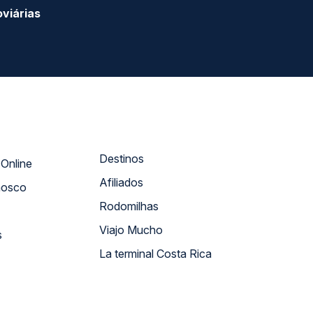
viárias
Destinos
Atendimento Online
Afiliados
nosco
Rodomilhas
Viajo Mucho
s
La terminal Costa Rica