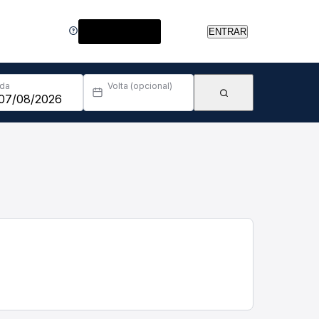
Central de Ajuda
ENTRAR
Ida
Volta (opcional)