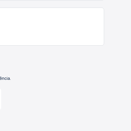
ência.