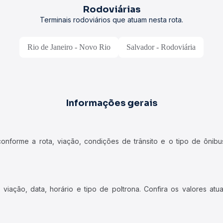
Rodoviárias
Terminais rodoviários que atuam nesta rota.
Rio de Janeiro - Novo Rio
Salvador - Rodoviária
Informações gerais
forme a rota, viação, condições de trânsito e o tipo de ônibus
iação, data, horário e tipo de poltrona. Confira os valores at