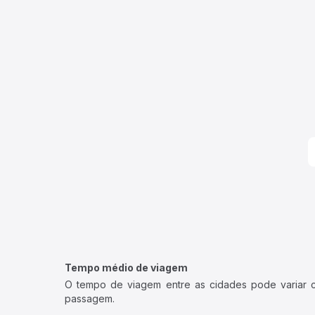
Tempo médio de viagem
O tempo de viagem entre as cidades pode variar con
passagem.