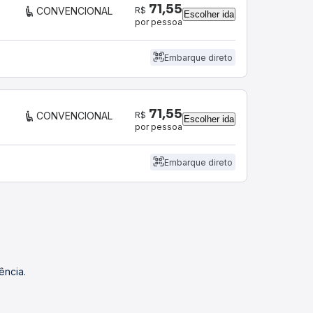
71,55
R$
CONVENCIONAL
Escolher ida
por pessoa
Embarque direto
71,55
R$
CONVENCIONAL
Escolher ida
por pessoa
Embarque direto
ência.