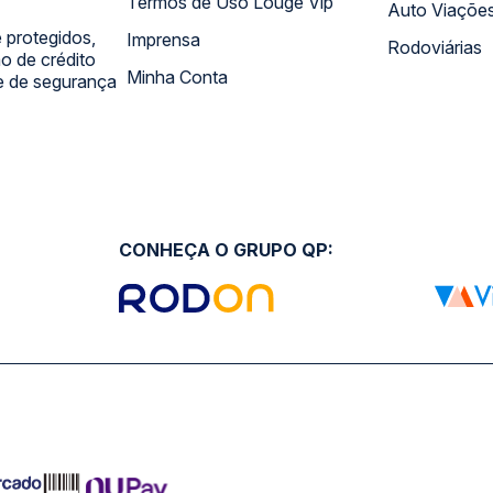
Termos de Uso Louge Vip
Auto Viaçõe
 protegidos,
Imprensa
Rodoviárias
 de crédito
Minha Conta
 e de segurança
CONHEÇA O GRUPO QP: