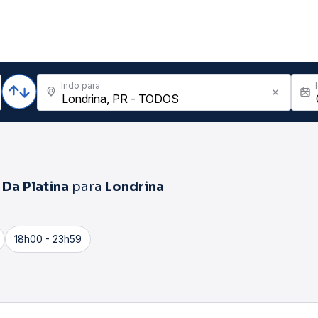
Indo para
Da Platina
para
Londrina
18h00 - 23h59