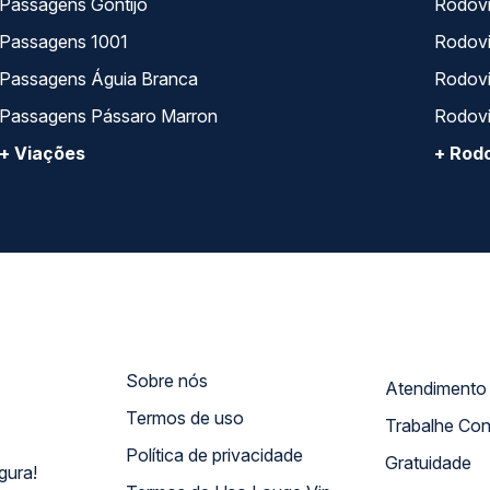
Passagens Gontijo
Rodovi
Passagens 1001
Rodoviá
Passagens Águia Branca
Rodoviá
Passagens Pássaro Marron
Rodovi
+ Viações
+ Rodo
Sobre nós
Termos de uso
Trabalhe Co
Política de privacidade
Gratuidade
gura!