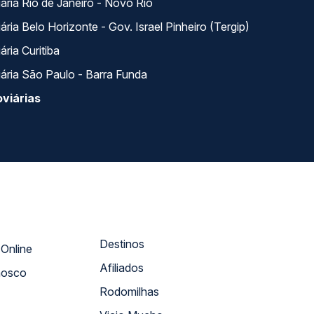
ária Rio de Janeiro - Novo Rio
ria Belo Horizonte - Gov. Israel Pinheiro (Tergip)
ria Curitiba
ária São Paulo - Barra Funda
viárias
Destinos
Atendimento Online
Afiliados
nosco
Rodomilhas