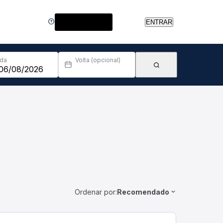
Central de Ajuda
ENTRAR
Ida
Volta (opcional)
Ordenar por:
Recomendado