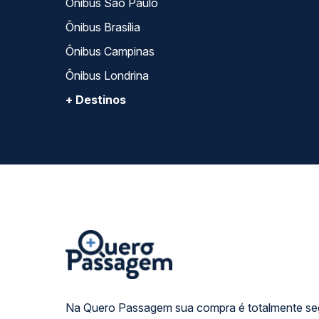
Ônibus São Paulo
Ônibus Brasília
Ônibus Campinas
Ônibus Londrina
+ Destinos
Na Quero Passagem sua compra é totalmente se