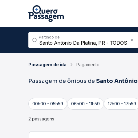
Partindo de
Passagem de ida
Pagamento
Passagem de ônibus de
Santo Antônio 
00h00 - 05h59
06h00 - 11h59
12h00 - 17h59
2 passagens