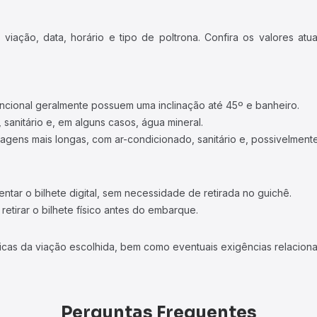
iação, data, horário e tipo de poltrona. Confira os valores at
ncional geralmente possuem uma inclinação até 45º e banheiro.
 sanitário e, em alguns casos, água mineral.
viagens mais longas, com ar-condicionado, sanitário e, possivelmente
tar o bilhete digital, sem necessidade de retirada no guichê.
etirar o bilhete físico antes do embarque.
icas da viação escolhida, bem como eventuais exigências relaciona
Perguntas Frequentes