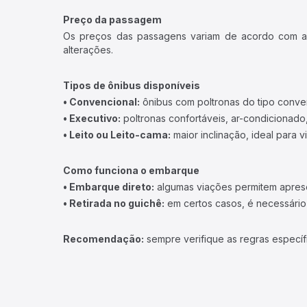
Preço da passagem
Os preços das passagens variam de acordo com a v
alterações.
Tipos de ônibus disponíveis
• Convencional:
ônibus com poltronas do tipo conve
• Executivo:
poltronas confortáveis, ar-condicionado,
• Leito ou Leito-cama:
maior inclinação, ideal para 
Como funciona o embarque
• Embarque direto:
algumas viações permitem apresen
• Retirada no guichê:
em certos casos, é necessário r
Recomendação:
sempre verifique as regras específ