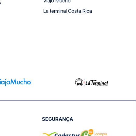
Viajo Mucho
s
La terminal Costa Rica
SEGURANÇA