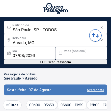
Partindo de
Indo para
Ida
Volta (opcional)
Buscar Passagem
Passagens de ônibus
São Paulo
Areado
Sexta-feira, 07 de Agosto
Alterar data
Filtros
00h00 - 05h59
06h00 - 11h59
12h00 - 17h5