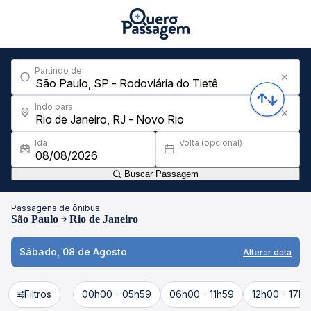
Partindo de
Indo para
Ida
Volta (opcional)
Buscar Passagem
Passagens de ônibus
São Paulo
Rio de Janeiro
Sábado, 08 de Agosto
Alterar data
Filtros
00h00 - 05h59
06h00 - 11h59
12h00 - 17h5