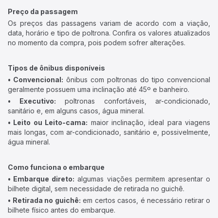
Preço da passagem
Os preços das passagens variam de acordo com a viação,
data, horário e tipo de poltrona. Confira os valores atualizados
no momento da compra, pois podem sofrer alterações.
Tipos de ônibus disponíveis
• Convencional:
ônibus com poltronas do tipo convencional
geralmente possuem uma inclinação até 45º e banheiro.
• Executivo:
poltronas confortáveis, ar-condicionado,
sanitário e, em alguns casos, água mineral.
• Leito ou Leito-cama:
maior inclinação, ideal para viagens
mais longas, com ar-condicionado, sanitário e, possivelmente,
água mineral.
Como funciona o embarque
• Embarque direto:
algumas viações permitem apresentar o
bilhete digital, sem necessidade de retirada no guichê.
• Retirada no guichê:
em certos casos, é necessário retirar o
bilhete físico antes do embarque.