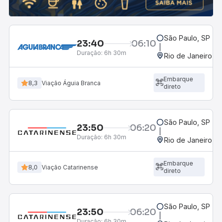
São Paulo, SP - R
23:40
06:10
Duração:
6h 30m
Rio de Janeiro, R
Embarque
8,3
Viação Águia Branca
direto
São Paulo, SP - R
23:50
06:20
Duração:
6h 30m
Rio de Janeiro, R
Embarque
8,0
Viação Catarinense
direto
São Paulo, SP - R
23:50
06:20
Duração:
6h 30m