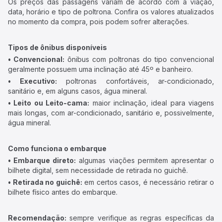
Os preços das passagens variam de acordo com a viação,
data, horário e tipo de poltrona. Confira os valores atualizados
no momento da compra, pois podem sofrer alterações.
Tipos de ônibus disponíveis
• Convencional:
ônibus com poltronas do tipo convencional
geralmente possuem uma inclinação até 45º e banheiro.
• Executivo:
poltronas confortáveis, ar-condicionado,
sanitário e, em alguns casos, água mineral.
• Leito ou Leito-cama:
maior inclinação, ideal para viagens
mais longas, com ar-condicionado, sanitário e, possivelmente,
água mineral.
Como funciona o embarque
• Embarque direto:
algumas viações permitem apresentar o
bilhete digital, sem necessidade de retirada no guichê.
• Retirada no guichê:
em certos casos, é necessário retirar o
bilhete físico antes do embarque.
Recomendação:
sempre verifique as regras específicas da