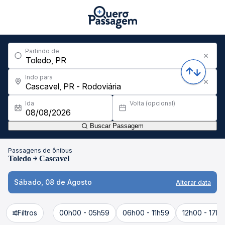
Partindo de
Indo para
Ida
Volta (opcional)
Buscar Passagem
Passagens de ônibus
Toledo
Cascavel
Sábado, 08 de Agosto
Alterar data
Filtros
00h00 - 05h59
06h00 - 11h59
12h00 - 17h5