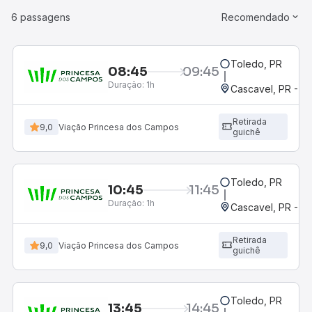
6 passagens
Recomendado
Toledo, PR
08:45
09:45
Duração:
1h
Cascavel, PR - Ro
Retirada
9,0
Viação Princesa dos Campos
guichê
Toledo, PR
10:45
11:45
Duração:
1h
Cascavel, PR - Ro
Retirada
9,0
Viação Princesa dos Campos
guichê
Toledo, PR
13:45
14:45