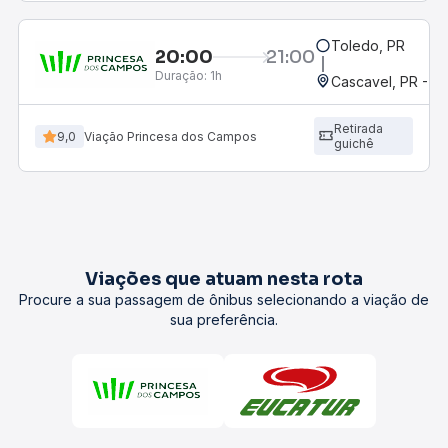
Toledo, PR
20:00
21:00
Duração:
1h
Cascavel, PR - Ro
Retirada
9,0
Viação Princesa dos Campos
guichê
Viações que atuam nesta rota
Procure a sua passagem de ônibus selecionando a viação de
sua preferência.