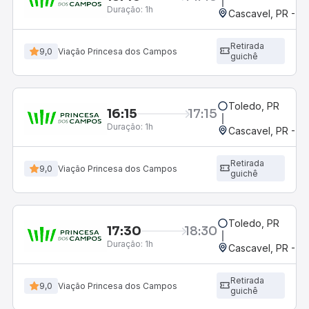
Duração:
1h
Cascavel, PR - Ro
Retirada
9,0
Viação Princesa dos Campos
guichê
Toledo, PR
16:15
17:15
Duração:
1h
Cascavel, PR - Ro
Retirada
9,0
Viação Princesa dos Campos
guichê
Toledo, PR
17:30
18:30
Duração:
1h
Cascavel, PR - Ro
Retirada
9,0
Viação Princesa dos Campos
guichê