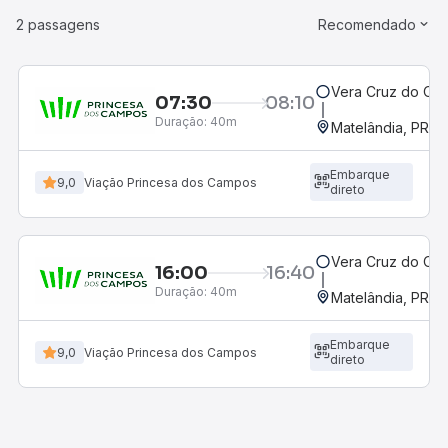
2 passagens
Recomendado
Vera Cruz do Oes
07:30
08:10
Duração:
40m
Matelândia, PR - 
Embarque
9,0
Viação Princesa dos Campos
direto
Vera Cruz do Oes
16:00
16:40
Duração:
40m
Matelândia, PR - 
Embarque
9,0
Viação Princesa dos Campos
direto