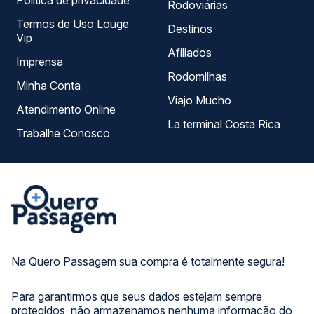
Política de privacidade
Rodoviárias
Termos de Uso Louge
Destinos
Vip
Afiliados
Imprensa
Rodomilhas
Minha Conta
Viajo Mucho
Atendimento Online
La terminal Costa Rica
Trabalhe Conosco
Na Quero Passagem sua compra é totalmente segura!
Para garantirmos que seus dados estejam sempre
protegidos, não armazenamos nenhuma informação do