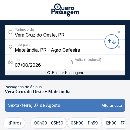
Partindo de
Indo para
Ida
Volta (opcional)
Buscar Passagem
Passagens de ônibus
Vera Cruz do Oeste
Matelândia
Sexta-feira, 07 de Agosto
Alterar data
Filtros
00h00 - 05h59
06h00 - 11h59
12h00 - 17h5