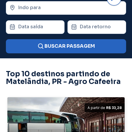
Indo para
Data saída
Data retorno
BUSCAR PASSAGEM
Top 10 destinos partindo de
Matelândia, PR - Agro Cafeeira
A partir de
R$ 33,28