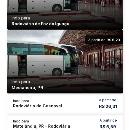
Indo para
Rodoviária de Foz do Iguaçu
A partir de
R$ 9,23
Indo para
Medianeira, PR
A partir de
Indo para
Rodoviária de Cascavel
R$ 26,31
A partir de
Indo para
Matelândia, PR - Rodoviária
R$ 6,59