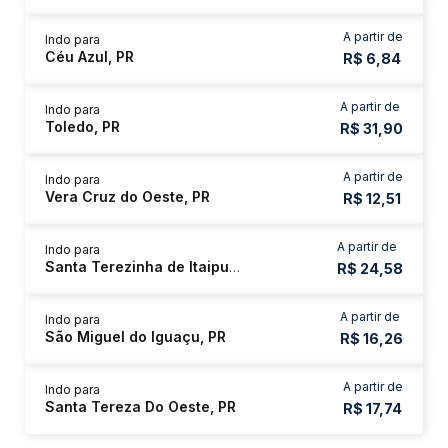
A partir de
Indo para
Céu Azul, PR
R$ 6,84
A partir de
Indo para
Toledo, PR
R$ 31,90
A partir de
Indo para
Vera Cruz do Oeste, PR
R$ 12,51
A partir de
Indo para
Santa Terezinha de Itaipu, PR
R$ 24,58
A partir de
Indo para
São Miguel do Iguaçu, PR
R$ 16,26
A partir de
Indo para
Santa Tereza Do Oeste, PR
R$ 17,74