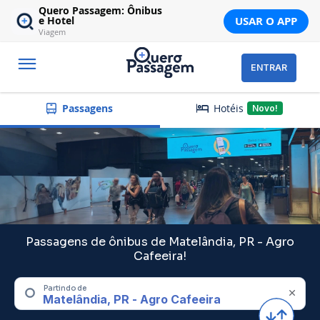
Quero Passagem: Ônibus
USAR O APP
e Hotel
Viagem
ENTRAR
Hotéis
Passagens
Novo!
Passagens de ônibus de Matelândia, PR - Agro
Cafeeira!
Partindo de