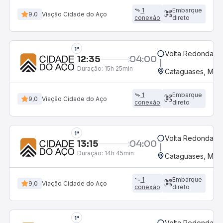
1
Embarque
9,0
Viação Cidade do Aço
conexão
direto
1°
Volta Redonda, R
12:35
04:00
Duração:
15h 25min
Cataguases, MG -
1
Embarque
9,0
Viação Cidade do Aço
conexão
direto
1°
Volta Redonda, R
13:15
04:00
Duração:
14h 45min
Cataguases, MG -
1
Embarque
9,0
Viação Cidade do Aço
conexão
direto
1°
Volta Redonda, R