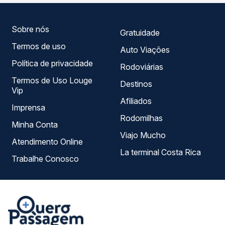
melhor se encaixa na sua viagem.
Sobre nós
Gratuidade
Termos de uso
Auto Viações
Política de privacidade
Rodoviárias
Termos de Uso Louge
Destinos
Vip
Afiliados
Imprensa
Rodomilhas
Minha Conta
Viajo Mucho
Atendimento Online
La terminal Costa Rica
Trabalhe Conosco