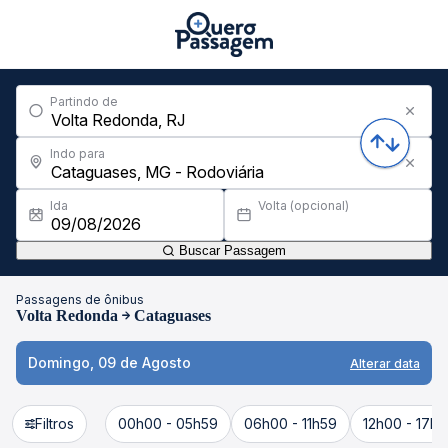
Partindo de
Indo para
Ida
Volta (opcional)
Buscar Passagem
Passagens de ônibus
Volta Redonda
Cataguases
Domingo, 09 de Agosto
Alterar data
Filtros
00h00 - 05h59
06h00 - 11h59
12h00 - 17h5