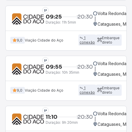
1°
Volta Redonda, R
09:25
20:30
Duração:
11h 5min
Cataguases, MG -
1
Embarque
9,0
Viação Cidade do Aço
conexão
direto
1°
Volta Redonda, R
09:55
20:30
Duração:
10h 35min
Cataguases, MG -
1
Embarque
9,0
Viação Cidade do Aço
conexão
direto
1°
Volta Redonda, R
11:10
20:30
Duração:
9h 20min
Cataguases, MG -