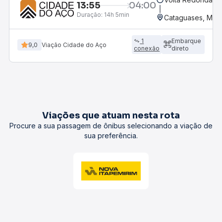
13:55
04:00
Duração:
14h 5min
Cataguases, MG -
1
Embarque
9,0
Viação Cidade do Aço
conexão
direto
Viações que atuam nesta rota
Procure a sua passagem de ônibus selecionando a viação de
sua preferência.