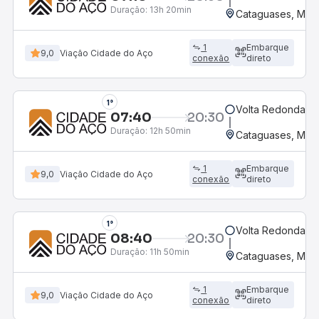
Duração:
13h 20min
Cataguases, MG -
1
Embarque
9,0
Viação Cidade do Aço
conexão
direto
1°
Volta Redonda, R
07:40
20:30
Duração:
12h 50min
Cataguases, MG -
1
Embarque
9,0
Viação Cidade do Aço
conexão
direto
1°
Volta Redonda, R
08:40
20:30
Duração:
11h 50min
Cataguases, MG -
1
Embarque
9,0
Viação Cidade do Aço
conexão
direto