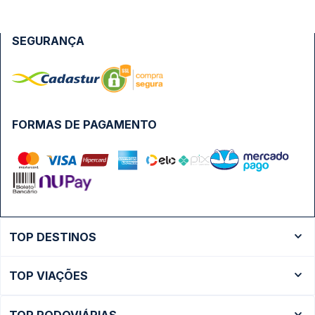
SEGURANÇA
FORMAS DE PAGAMENTO
TOP DESTINOS
Ônibus Rio de Janeiro
TOP VIAÇÕES
Ônibus São Paulo
Passagens Cometa
Ônibus Brasília