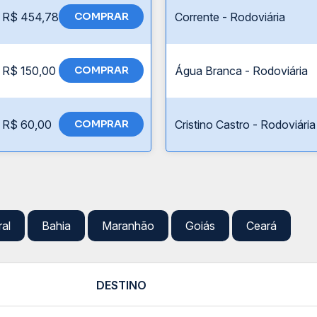
R$ 454,78
COMPRAR
Corrente - Rodoviária
R$ 150,00
COMPRAR
Água Branca - Rodoviária
R$ 60,00
COMPRAR
Cristino Castro - Rodoviária
ral
Bahia
Maranhão
Goiás
Ceará
DESTINO