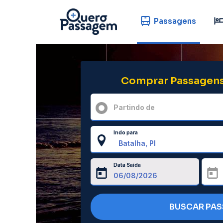
Passagens
Comprar Passagens
Partindo de
Indo para
Data Saída
BUSCAR PA