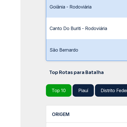
Goiânia - Rodoviária
Canto Do Buriti - Rodoviária
São Bernardo
Top Rotas para Batalha
Top 10
Piauí
Distrito Fede
ORIGEM