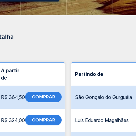
talha
A partir
Partindo de
de
R$ 364,50
COMPRAR
São Gonçalo do Gurguéia
R$ 324,00
COMPRAR
Luís Eduardo Magalhães