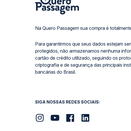
Na Quero Passagem sua compra é totalmente
Para garantirmos que seus dados estejam se
protegidos, não armazenamos nenhuma info
cartão de crédito utilizado, seguindo os prot
criptografia e de segurança das principais inst
bancárias do Brasil.
SIGA NOSSAS REDES SOCIAIS: