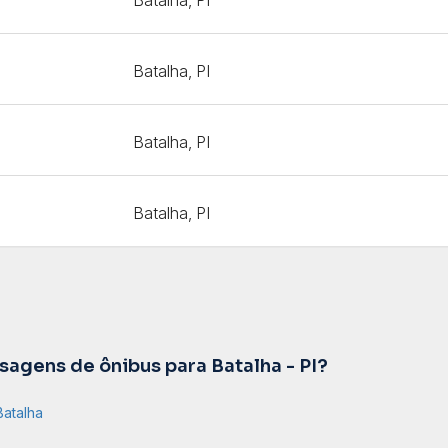
Batalha, PI
Batalha, PI
Batalha, PI
agens de ônibus para Batalha - PI?
Batalha