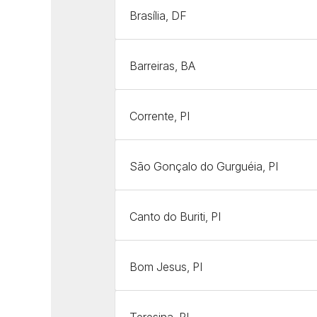
Brasília, DF
Barreiras, BA
Corrente, PI
São Gonçalo do Gurguéia, PI
Canto do Buriti, PI
Bom Jesus, PI
Teresina, PI