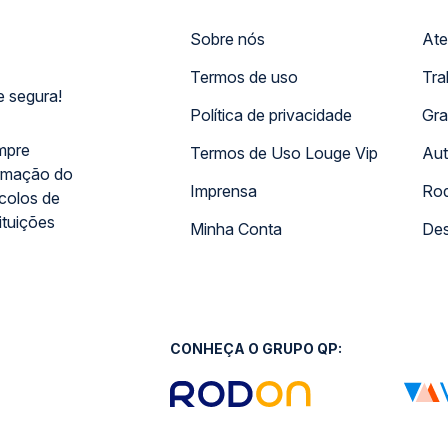
Sobre nós
Ate
Termos de uso
Tra
 segura!
Política de privacidade
Gra
mpre
Termos de Uso Louge Vip
Aut
rmação do
Imprensa
Rod
ocolos de
ituições
Minha Conta
Des
CONHEÇA O GRUPO QP: