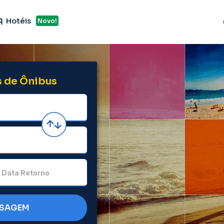
Hotéis
Novo!
 de Ônibus
Data Retorno
SSAGEM