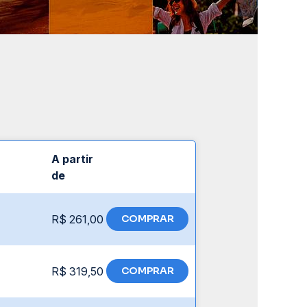
A partir
de
R$ 261,00
COMPRAR
R$ 319,50
COMPRAR