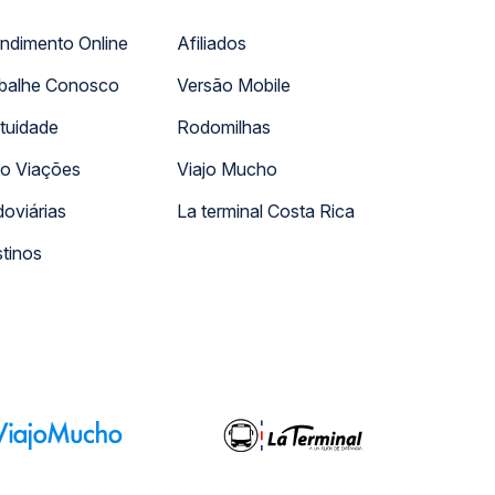
ndimento Online
Afiliados
balhe Conosco
Versão Mobile
tuidade
Rodomilhas
o Viações
Viajo Mucho
oviárias
La terminal Costa Rica
tinos