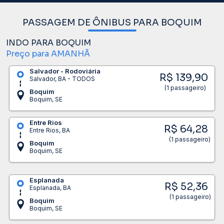
PASSAGEM DE ÔNIBUS PARA BOQUIM
INDO PARA BOQUIM
Preço para AMANHÃ
Salvador - Rodoviária
R$ 139,90
Salvador, BA - TODOS
(1 passageiro)
Boquim
Boquim, SE
Entre Rios
R$ 64,28
Entre Rios, BA
(1 passageiro)
Boquim
Boquim, SE
Esplanada
R$ 52,36
Esplanada, BA
(1 passageiro)
Boquim
Boquim, SE