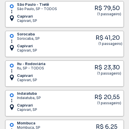
São Paulo - Tietê
R$ 79,50
São Paulo, SP - TODOS
(1 passageiro)
Capivari
Capivari, SP
Sorocaba
R$ 41,20
Sorocaba, SP
(1 passageiro)
Capivari
Capivari, SP
Itu - Rodoviária
R$ 23,30
Itu, SP - TODOS
(1 passageiro)
Capivari
Capivari, SP
Indaiatuba
R$ 20,55
Indaiatuba, SP
(1 passageiro)
Capivari
Capivari, SP
Mombuca
R$ 6,25
Mombuca, SP