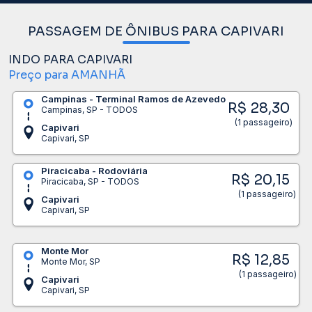
PASSAGEM DE ÔNIBUS PARA CAPIVARI
INDO PARA CAPIVARI
Preço para AMANHÃ
Campinas - Terminal Ramos de Azevedo
R$ 28,30
Campinas, SP - TODOS
(1 passageiro)
Capivari
Capivari, SP
Piracicaba - Rodoviária
R$ 20,15
Piracicaba, SP - TODOS
(1 passageiro)
Capivari
Capivari, SP
Monte Mor
R$ 12,85
Monte Mor, SP
(1 passageiro)
Capivari
Capivari, SP