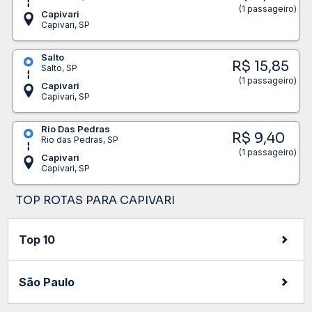
(1 passageiro)
Capivari
Capivari, SP
Salto
R$ 15,85
Salto, SP
(1 passageiro)
Capivari
Capivari, SP
Rio Das Pedras
R$ 9,40
Rio das Pedras, SP
(1 passageiro)
Capivari
Capivari, SP
TOP ROTAS PARA CAPIVARI
Top 10
São Paulo