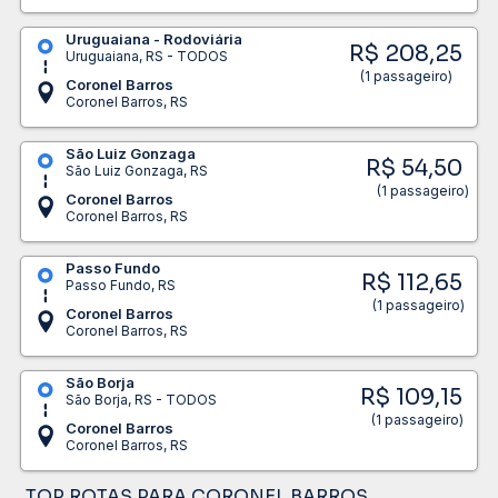
Uruguaiana - Rodoviária
R$ 208,25
Uruguaiana, RS - TODOS
(1 passageiro)
Coronel Barros
Coronel Barros, RS
São Luiz Gonzaga
R$ 54,50
São Luiz Gonzaga, RS
(1 passageiro)
Coronel Barros
Coronel Barros, RS
Passo Fundo
R$ 112,65
Passo Fundo, RS
(1 passageiro)
Coronel Barros
Coronel Barros, RS
São Borja
R$ 109,15
São Borja, RS - TODOS
(1 passageiro)
Coronel Barros
Coronel Barros, RS
TOP ROTAS PARA CORONEL BARROS