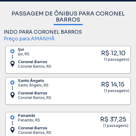
PASSAGEM DE ÔNIBUS PARA CORONEL
BARROS
INDO PARA CORONEL BARROS
Preço para AMANHÃ
Ijuí
R$ 12,10
Ijuí, RS
(1 passageiro)
Coronel Barros
Coronel Barros, RS
Santo Ângelo
R$ 14,15
Santo Ângelo, RS
(1 passageiro)
Coronel Barros
Coronel Barros, RS
Panambi
R$ 37,25
Panambi, RS
(1 passageiro)
Coronel Barros
Coronel Barros, RS