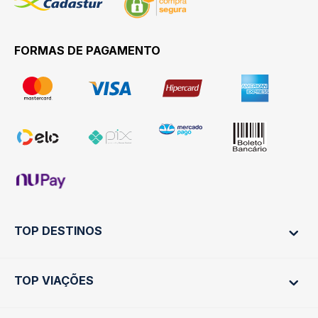
FORMAS DE PAGAMENTO
TOP DESTINOS
TOP VIAÇÕES
Ônibus Rio de Janeiro
Ônibus São Paulo