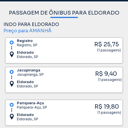
PASSAGEM DE ÔNIBUS PARA ELDORADO
INDO PARA ELDORADO
Preço para AMANHÃ
Registro
R$ 25,75
Registro, SP
(1 passageiro)
Eldorado
Eldorado, SP
Jacupiranga
R$ 9,40
Jacupiranga, SP
(1 passageiro)
Eldorado
Eldorado, SP
Pariquera-Açu
R$ 19,80
Pariquera-Açu, SP
(1 passageiro)
Eldorado
Eldorado, SP