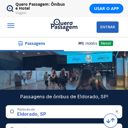
Quero Passagem: Ônibus
USAR O APP
e Hotel
Viagem
ENTRAR
Hotéis
Passagens
Novo!
Passagens de ônibus de Eldorado, SP!
Partindo de