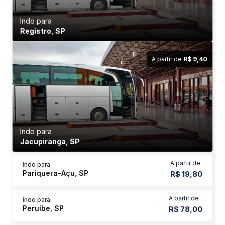
Indo para
Registro, SP
A partir de
R$ 9,40
Indo para
Jacupiranga, SP
A partir de
Indo para
Pariquera-Açu, SP
R$ 19,80
A partir de
Indo para
Peruíbe, SP
R$ 78,00