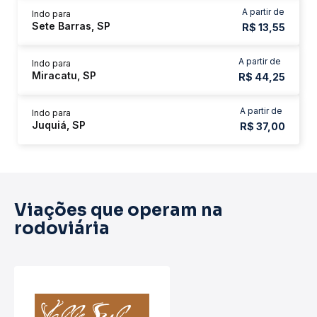
A partir de
Indo para
Sete Barras, SP
R$ 13,55
A partir de
Indo para
Miracatu, SP
R$ 44,25
A partir de
Indo para
Juquiá, SP
R$ 37,00
Viações que operam na
rodoviária