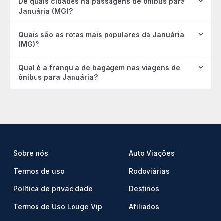
De quais cidades há passagens de ônibus para
Januária (MG)?
Quais são as rotas mais populares da Januária
(MG)?
Qual é a franquia de bagagem nas viagens de
ônibus para Januária?
Sobre nós
Auto Viações
Termos de uso
Rodoviárias
Política de privacidade
Destinos
Termos de Uso Louge Vip
Afiliados